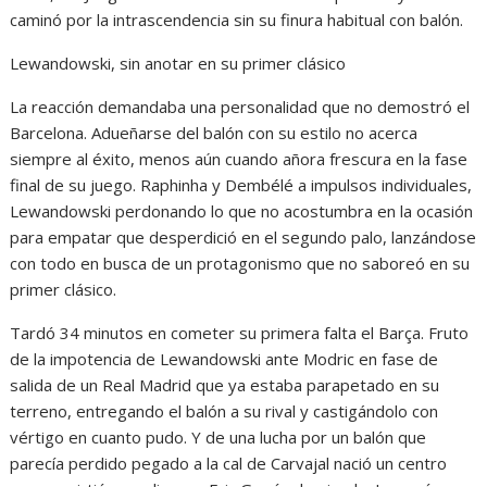
caminó por la intrascendencia sin su finura habitual con balón.
Lewandowski, sin anotar en su primer clásico
La reacción demandaba una personalidad que no demostró el
Barcelona. Adueñarse del balón con su estilo no acerca
siempre al éxito, menos aún cuando añora frescura en la fase
final de su juego. Raphinha y Dembélé a impulsos individuales,
Lewandowski perdonando lo que no acostumbra en la ocasión
para empatar que desperdició en el segundo palo, lanzándose
con todo en busca de un protagonismo que no saboreó en su
primer clásico.
Tardó 34 minutos en cometer su primera falta el Barça. Fruto
de la impotencia de Lewandowski ante Modric en fase de
salida de un Real Madrid que ya estaba parapetado en su
terreno, entregando el balón a su rival y castigándolo con
vértigo en cuanto pudo. Y de una lucha por un balón que
parecía perdido pegado a la cal de Carvajal nació un centro