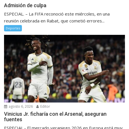
Admisión de culpa
ESPECIAL. – La FIFA reconoció este miércoles, en una
reunión celebrada en Rabat, que cometió errores...
Deportes
agosto 6, 2026
Editor
Vinicius Jr. ficharía con el Arsenal, aseguran
fuentes
ESPECIAL.- El mercado veraniego 2026 en Europa está muy