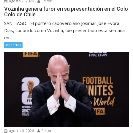
agosto 7, 2026
Editor
Vozinha genera furor en su presentación en el Colo
Colo de Chile
SANTIAGO.- El portero caboverdiano Josimar José Évora
Dias, conocido como Vozinha, fue presentado esta semana
en...
Deportes
agosto 6, 2026
Editor