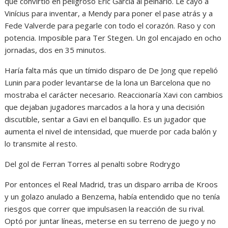
que convirtió en peligroso Eric García al peinarlo. Le cayó a
Vinícius para inventar, a Mendy para poner el pase atrás y a
Fede Valverde para pegarle con todo el corazón. Raso y con
potencia. Imposible para Ter Stegen. Un gol encajado en ocho
jornadas, dos en 35 minutos.
Haría falta más que un tímido disparo de De Jong que repelió
Lunin para poder levantarse de la lona un Barcelona que no
mostraba el carácter necesario. Reaccionaría Xavi con cambios
que dejaban jugadores marcados a la hora y una decisión
discutible, sentar a Gavi en el banquillo. Es un jugador que
aumenta el nivel de intensidad, que muerde por cada balón y
lo transmite al resto.
Del gol de Ferran Torres al penalti sobre Rodrygo
Por entonces el Real Madrid, tras un disparo arriba de Kroos
y un golazo anulado a Benzema, había entendido que no tenía
riesgos que correr que impulsasen la reacción de su rival.
Optó por juntar líneas, meterse en su terreno de juego y no