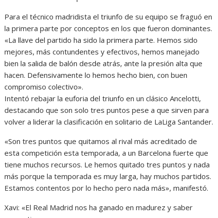
Para el técnico madridista el triunfo de su equipo se fraguó en
la primera parte por conceptos en los que fueron dominantes.
«La llave del partido ha sido la primera parte. Hemos sido
mejores, más contundentes y efectivos, hemos manejado
bien la salida de balón desde atrás, ante la presión alta que
hacen. Defensivamente lo hemos hecho bien, con buen
compromiso colectivo».
Intentó rebajar la euforia del triunfo en un clásico Ancelotti,
destacando que son solo tres puntos pese a que sirven para
volver a liderar la clasificación en solitario de LaLiga Santander.
«Son tres puntos que quitamos al rival más acreditado de
esta competición esta temporada, a un Barcelona fuerte que
tiene muchos recursos. Le hemos quitado tres puntos y nada
más porque la temporada es muy larga, hay muchos partidos.
Estamos contentos por lo hecho pero nada más», manifestó.
Xavi: «El Real Madrid nos ha ganado en madurez y saber