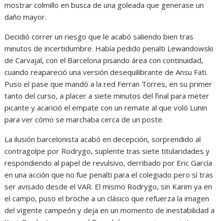
mostrar colmillo en busca de una goleada que generase un
daño mayor.
Decidió correr un riesgo que le acabó saliendo bien tras
minutos de incertidumbre. Había pedido penalti Lewandowski
de Carvajal, con el Barcelona pisando área con continuidad,
cuando reapareció una versión desequilibrante de Ansu Fati.
Puso el pase que mandó a la red Ferran Torres, en su primer
tanto del curso, a placer a siete minutos del final para meter
picante y acarició el empate con un remate al que voló Lunin
para ver cómo se marchaba cerca de un poste.
La ilusión barcelonista acabó en decepción, sorprendido al
contragolpe por Rodrygo, suplente tras siete titularidades y
respondiendo al papel de revulsivo, derribado por Eric García
en una acción que no fue penalti para el colegiado pero sí tras
ser avisado desde el VAR. El mismo Rodrygo, sin Karim ya en
el campo, puso el broche a un clásico que refuerza la imagen
del vigente campeón y deja en un momento de inestabilidad a