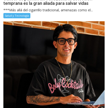
temprana es la gran aliada para salvar vidas
***Más allá del cigarrillo tradicional, amenazas como el...
Salud y Tecnología