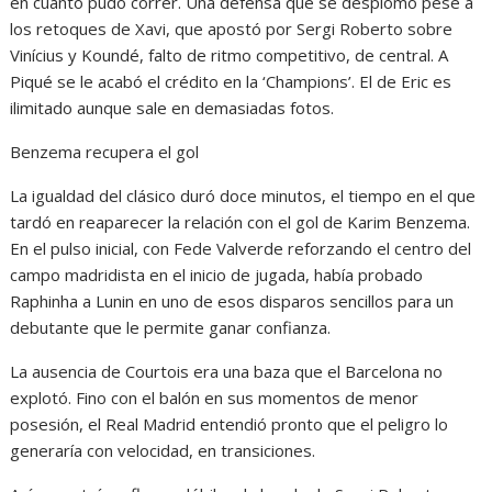
en cuanto pudo correr. Una defensa que se desplomó pese a
los retoques de Xavi, que apostó por Sergi Roberto sobre
Vinícius y Koundé, falto de ritmo competitivo, de central. A
Piqué se le acabó el crédito en la ‘Champions’. El de Eric es
ilimitado aunque sale en demasiadas fotos.
Benzema recupera el gol
La igualdad del clásico duró doce minutos, el tiempo en el que
tardó en reaparecer la relación con el gol de Karim Benzema.
En el pulso inicial, con Fede Valverde reforzando el centro del
campo madridista en el inicio de jugada, había probado
Raphinha a Lunin en uno de esos disparos sencillos para un
debutante que le permite ganar confianza.
La ausencia de Courtois era una baza que el Barcelona no
explotó. Fino con el balón en sus momentos de menor
posesión, el Real Madrid entendió pronto que el peligro lo
generaría con velocidad, en transiciones.