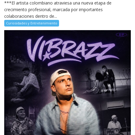
***El artista colombiano atraviesa una nueva etapa de
crecimiento profesional, marcada por importantes
colaboraciones dentro de...
Curiosidades y Entretenimiento