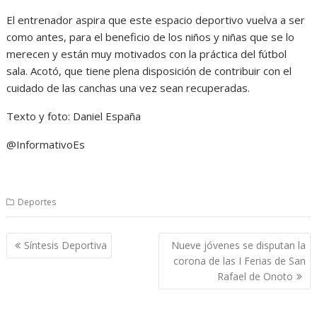
El entrenador aspira que este espacio deportivo vuelva a ser
como antes, para el beneficio de los niños y niñas que se lo
merecen y están muy motivados con la práctica del fútbol
sala. Acotó, que tiene plena disposición de contribuir con el
cuidado de las canchas una vez sean recuperadas.
Texto y foto: Daniel España
@InformativoEs
Deportes
Navegación
Síntesis Deportiva
Nueve jóvenes se disputan la
de
corona de las I Ferias de San
entradas
Rafael de Onoto