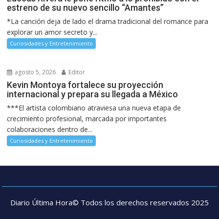
estreno de su nuevo sencillo “Amantes”
*La canción deja de lado el drama tradicional del romance para
explorar un amor secreto y...
Curiosidades y Entretenimiento
agosto 5, 2026
Editor
Kevin Montoya fortalece su proyección
internacional y prepara su llegada a México
***El artista colombiano atraviesa una nueva etapa de
crecimiento profesional, marcada por importantes
colaboraciones dentro de...
Curiosidades y Entretenimiento
Diario Última Hora© Todos los derechos reservados 2025