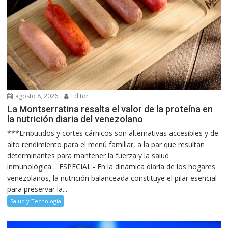
agosto 8, 2026
Editor
La Montserratina resalta el valor de la proteína en
la nutrición diaria del venezolano
***Embutidos y cortes cárnicos son alternativas accesibles y de
alto rendimiento para el menú familiar, a la par que resultan
determinantes para mantener la fuerza y la salud
inmunológica… ESPECIAL.- En la dinámica diaria de los hogares
venezolanos, la nutrición balanceada constituye el pilar esencial
para preservar la...
Salud y Tecnología