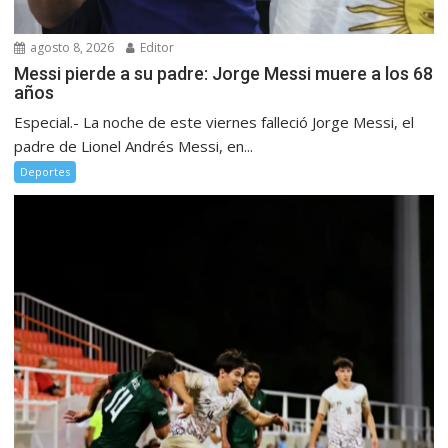
agosto 8, 2026
Editor
Messi pierde a su padre: Jorge Messi muere a los 68
años
Especial.- La noche de este viernes falleció Jorge Messi, el
padre de Lionel Andrés Messi, en...
Deportes