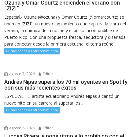
Ozuna y Omar Courtz encienden el verano con
“ZIZI”
Especial.- Ozuna (@ozuna) y Omar Courtz (@omarcourtz) se
unen en “ZIZI”, un nuevo lanzamiento que captura la vibra del
verano, la química de la noche y el pulso inconfundible de
Puerto Rico. Con una propuesta fresca, seductora y diseñada
para conectar desde la primera escucha, el tema reúne...
Curiosidades y Entretenimiento
agosto 7, 2026
Editor
Andrés Nipas supera los 70 mil oyentes en Spotify
con sus más recientes éxitos
ESPECIAL.- El artista ecuatoriano Andrés Nipas alcanzó un
nuevo hito en su carrera al superar los...
Curiosidades y Entretenimiento
agosto 6, 2026
Editor
Luccas Rivera le pone ritmo a lo prohibido con el