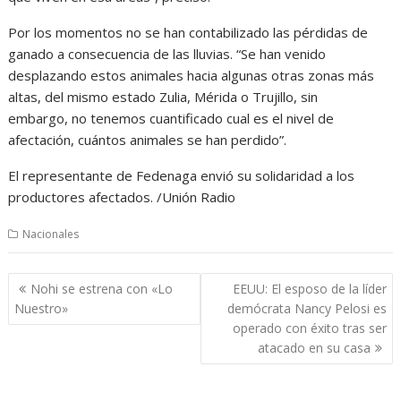
Por los momentos no se han contabilizado las pérdidas de
ganado a consecuencia de las lluvias. “Se han venido
desplazando estos animales hacia algunas otras zonas más
altas, del mismo estado Zulia, Mérida o Trujillo, sin
embargo, no tenemos cuantificado cual es el nivel de
afectación, cuántos animales se han perdido”.
El representante de Fedenaga envió su solidaridad a los
productores afectados. /Unión Radio
Nacionales
Navegación
Nohi se estrena con «Lo
EEUU: El esposo de la líder
de
Nuestro»
demócrata Nancy Pelosi es
entradas
operado con éxito tras ser
atacado en su casa