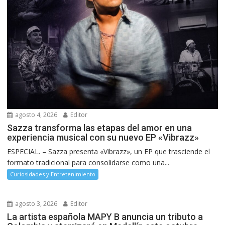
agosto 4, 2026
Editor
Sazza transforma las etapas del amor en una
experiencia musical con su nuevo EP «Vibrazz»
ESPECIAL. – Sazza presenta «Vibrazz», un EP que trasciende el
formato tradicional para consolidarse como una...
Curiosidades y Entretenimiento
agosto 3, 2026
Editor
La artista española MAPY B anuncia un tributo a