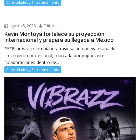
Curiosidades y Entretenimiento
agosto 5, 2026
Editor
Kevin Montoya fortalece su proyección
internacional y prepara su llegada a México
***El artista colombiano atraviesa una nueva etapa de
crecimiento profesional, marcada por importantes
colaboraciones dentro de...
Curiosidades y Entretenimiento