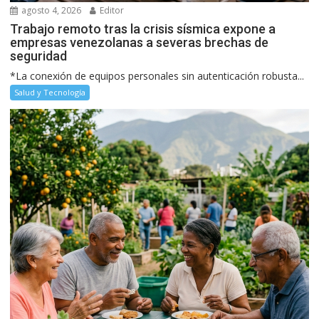
agosto 4, 2026
Editor
Trabajo remoto tras la crisis sísmica expone a
empresas venezolanas a severas brechas de
seguridad
*La conexión de equipos personales sin autenticación robusta...
Salud y Tecnología