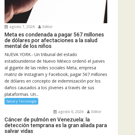
agosto 7, 2026
Editor
Meta es condenada a pagar 567 millones
de dólares por afectaciones a la salud
mental de los niños
NUEVA YORK.- Un tribunal del estado
estadounidense de Nuevo México ordenó el jueves
al gigante de las redes sociales Meta, empresa
matriz de Instagram y Facebook, pagar 567 millones
de dólares en concepto de indemnización por los
daños causados a los jóvenes a través de sus
plataformas. Un...
Salud y Tecnología
agosto 6, 2026
Editor
Cáncer de pulmón en Venezuela: la
detección temprana es la gran aliada para
salvar vidas