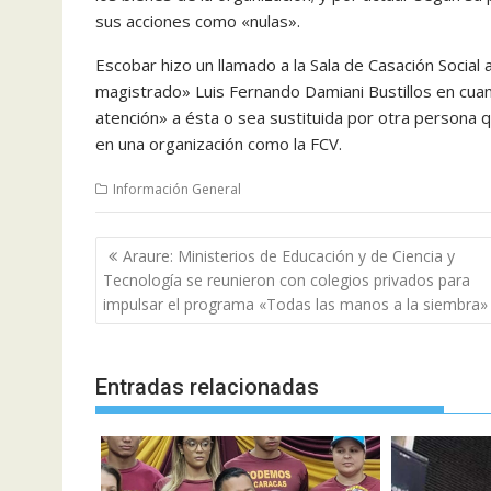
sus acciones como «nulas».
Escobar hizo un llamado a la Sala de Casación Social
magistrado» Luis Fernando Damiani Bustillos en cuan
atención» a ésta o sea sustituida por otra persona 
en una organización como la FCV.
Información General
Navegación
Araure: Ministerios de Educación y de Ciencia y
de
Tecnología se reunieron con colegios privados para
entradas
impulsar el programa «Todas las manos a la siembra»
Entradas relacionadas