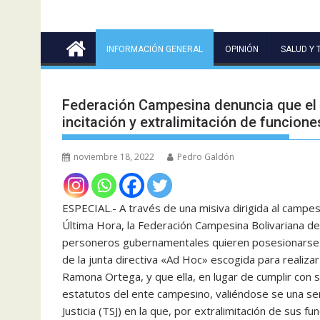
INFORMACIÓN GENERAL
OPINIÓN
SALUD Y 
Federación Campesina denuncia que el 
incitación y extralimitación de funcione
noviembre 18, 2022
Pedro Galdón
ESPECIAL.- A través de una misiva dirigida al campe
Última Hora, la Federación Campesina Bolivariana d
personeros gubernamentales quieren posesionarse d
de la junta directiva «Ad Hoc» escogida para realiza
Ramona Ortega, y que ella, en lugar de cumplir con s
estatutos del ente campesino, valiéndose se una sen
Justicia (TSJ) en la que, por extralimitación de sus fu