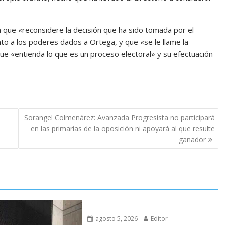
 a que «reconsidere la decisión que ha sido tomada por el
to a los poderes dados a Ortega, y que «se le llame la
que «entienda lo que es un proceso electoral» y su efectuación
Sorangel Colmenárez: Avanzada Progresista no participará
en las primarias de la oposición ni apoyará al que resulte
ganador
agosto 5, 2026
Editor