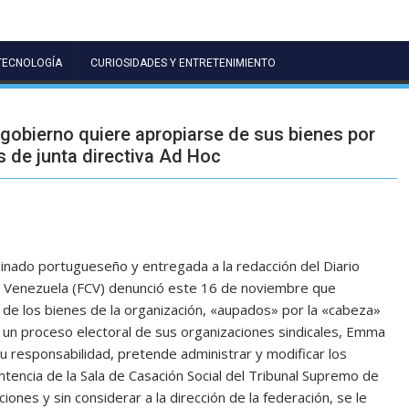
TECNOLOGÍA
CURIOSIDADES Y ENTRETENIMIENTO
gobierno quiere apropiarse de sus bienes por
s de junta directiva Ad Hoc
sinado portugueseño y entregada a la redacción del Diario
e Venezuela (FCV) denunció este 16 de noviembre que
e los bienes de la organización, «aupados» por la «cabeza»
r un proceso electoral de sus organizaciones sindicales, Emma
u responsabilidad, pretende administrar y modificar los
tencia de la Sala de Casación Social del Tribunal Supremo de
nciones y sin considerar a la dirección de la federación, se le