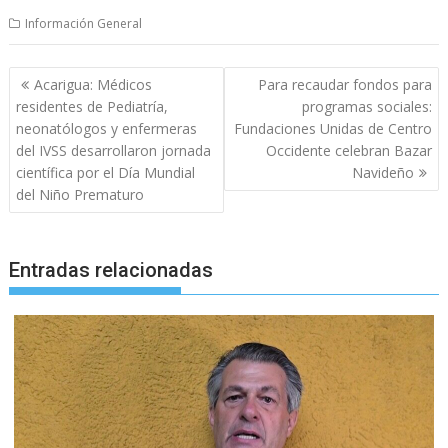
Información General
Navegación
Acarigua: Médicos
Para recaudar fondos para
de
residentes de Pediatría,
programas sociales:
entradas
neonatólogos y enfermeras
Fundaciones Unidas de Centro
del IVSS desarrollaron jornada
Occidente celebran Bazar
científica por el Día Mundial
Navideño
del Niño Prematuro
Entradas relacionadas