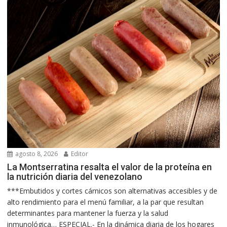
agosto 8, 2026
Editor
La Montserratina resalta el valor de la proteína en
la nutrición diaria del venezolano
***Embutidos y cortes cárnicos son alternativas accesibles y de
alto rendimiento para el menú familiar, a la par que resultan
determinantes para mantener la fuerza y la salud
inmunológica… ESPECIAL.- En la dinámica diaria de los hogares