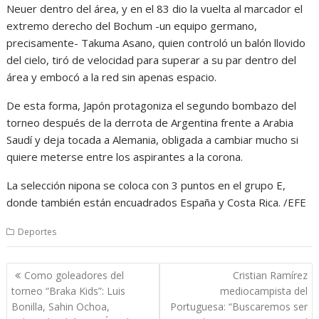
Neuer dentro del área, y en el 83 dio la vuelta al marcador el
extremo derecho del Bochum -un equipo germano,
precisamente- Takuma Asano, quien controló un balón llovido
del cielo, tiró de velocidad para superar a su par dentro del
área y embocó a la red sin apenas espacio.
De esta forma, Japón protagoniza el segundo bombazo del
torneo después de la derrota de Argentina frente a Arabia
Saudí y deja tocada a Alemania, obligada a cambiar mucho si
quiere meterse entre los aspirantes a la corona.
La selección nipona se coloca con 3 puntos en el grupo E,
donde también están encuadrados España y Costa Rica. /EFE
Deportes
Navegación
Como goleadores del
Cristian Ramírez
de
torneo “Braka Kids”: Luis
mediocampista del
entradas
Bonilla, Sahin Ochoa,
Portuguesa: “Buscaremos ser