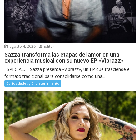
agosto 4, 2026
Editor
Sazza transforma las etapas del amor en una
experiencia musical con su nuevo EP «Vibrazz»
ESPECIAL. – Sazza presenta «Vibrazz», un EP que trasciende el
formato tradicional para consolidarse como una...
Curiosidades y Entretenimiento