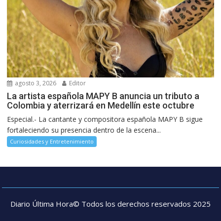
agosto 3, 2026
Editor
La artista española MAPY B anuncia un tributo a
Colombia y aterrizará en Medellín este octubre
Especial.- La cantante y compositora española MAPY B sigue
fortaleciendo su presencia dentro de la escena...
Curiosidades y Entretenimiento
Diario Última Hora© Todos los derechos reservados 2025