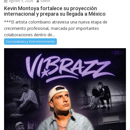
agosto 5, 2026
Editor
Kevin Montoya fortalece su proyección
internacional y prepara su llegada a México
***El artista colombiano atraviesa una nueva etapa de
crecimiento profesional, marcada por importantes
colaboraciones dentro de...
Curiosidades y Entretenimiento