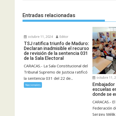
entradas
Entradas relacionadas
octubre 11, 2024
Editor
TSJ ratifica triunfo de Maduro:
Declaran inadmisible el recurso
de revisión de la sentencia 031
de la Sala Electoral
CARACAS.- La Sala Constitucional del
Tribunal Supremo de Justicia ratificó
octubre 11, 
la sentencia 031 del 22 de...
Embajador 
Nacionales
escuelas e
donde se e
CARACAS.- El
Federación d
Sergey Mélik 