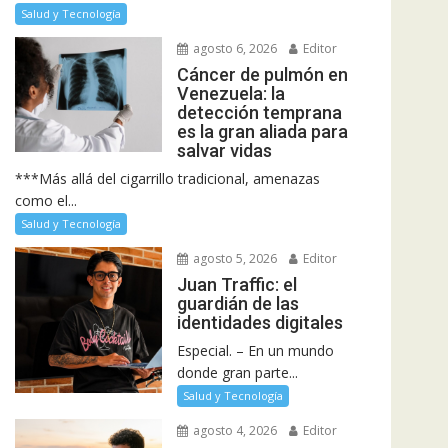
Salud y Tecnología
agosto 6, 2026
Editor
Cáncer de pulmón en
Venezuela: la
detección temprana
es la gran aliada para
salvar vidas
***Más allá del cigarrillo tradicional, amenazas
como el...
Salud y Tecnología
agosto 5, 2026
Editor
Juan Traffic: el
guardián de las
identidades digitales
Especial. – En un mundo
donde gran parte...
Salud y Tecnología
agosto 4, 2026
Editor