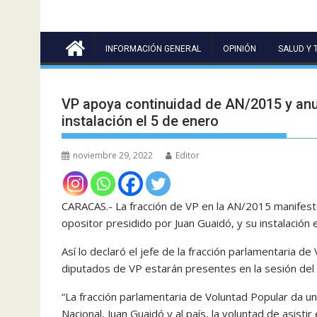
INFORMACIÓN GENERAL
OPINIÓN
SALUD Y 
VP apoya continuidad de AN/2015 y anun
instalación el 5 de enero
noviembre 29, 2022
Editor
CARACAS.- La fracción de VP en la AN/2015 manifest
opositor presidido por Juan Guaidó, y su instalación
Así lo declaró el jefe de la fracción parlamentaria 
diputados de VP estarán presentes en la sesión del 5
“La fracción parlamentaria de Voluntad Popular da un
Nacional, Juan Guaidó y al país, la voluntad de asisti