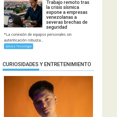
Trabajo remoto tras
la crisis sísmica
expone a empresas
venezolanas a
severas brechas de
seguridad
*La conexión de equipos personales sin
autenticación robusta...
Salud y Tecnología
CURIOSIDADES Y ENTRETENIMIENTO