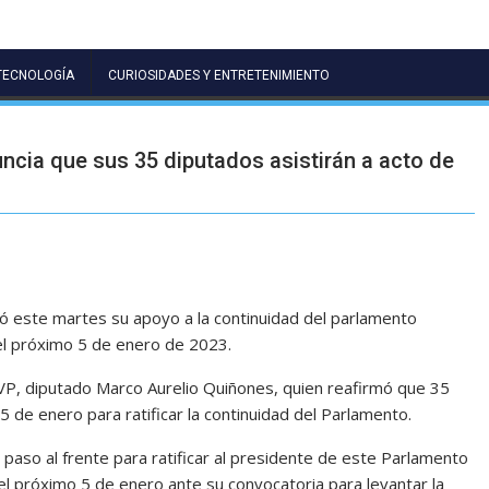
TECNOLOGÍA
CURIOSIDADES Y ENTRETENIMIENTO
cia que sus 35 diputados asistirán a acto de
ó este martes su apoyo a la continuidad del parlamento
 el próximo 5 de enero de 2023.
de VP, diputado Marco Aurelio Quiñones, quien reafirmó que 35
 de enero para ratificar la continuidad del Parlamento.
 paso al frente para ratificar al presidente de este Parlamento
r el próximo 5 de enero ante su convocatoria para levantar la