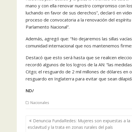
mano y con ella renovar nuestro compromiso con los 
luchando en favor de sus derechos”, declaró en video
proceso de convocatoria a la renovación del espíritu
Parlamento Nacional”.
Además, agregó que: “No dejaremos las sillas vacías, 
comunidad internacional que nos mantenemos firmes 
Destacó que esto será hasta que se realicen eleccion
recordó algunos de los logros de la AN: “las medida
Citgo; el resguardo de 2 mil millones de dólares en
resguardo en Inglaterra para evitar que sean dilapid
ND/
Nacionales
Navegación
Denuncia FundaRedes: Mujeres son expuestas a la
de
esclavitud y la trata en zonas rurales del país