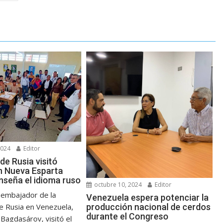
2024
Editor
de Rusia visitó
n Nueva Esparta
nseña el idioma ruso
octubre 10, 2024
Editor
 embajador de la
Venezuela espera potenciar la
producción nacional de cerdos
e Rusia en Venezuela,
durante el Congreso
Bagdasárov, visitó el