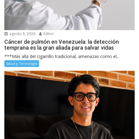
agosto 6, 2026
Editor
Cáncer de pulmón en Venezuela: la detección
temprana es la gran aliada para salvar vidas
***Más allá del cigarrillo tradicional, amenazas como el...
Salud y Tecnología