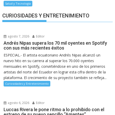
Salud y Tecnología
CURIOSIDADES Y ENTRETENIMIENTO
agosto 7, 2026
Editor
Andrés Nipas supera los 70 mil oyentes en Spotify
con sus más recientes éxitos
ESPECIAL.- El artista ecuatoriano Andrés Nipas alcanzó un
nuevo hito en su carrera al superar los 70.000 oyentes
mensuales en Spotify, convirtiéndose en uno de los primeros
artistas del norte del Ecuador en lograr esta cifra dentro de la
plataforma. El crecimiento de su proyecto también se refleja...
Curiosidades y Entretenimiento
agosto 6, 2026
Editor
Luccas Rivera le pone ritmo a lo prohibido con el
estreno de su nuevo sencillo “Amantes”