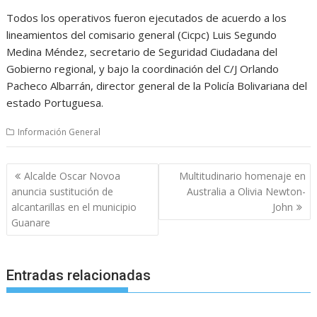
Todos los operativos fueron ejecutados de acuerdo a los
lineamientos del comisario general (Cicpc) Luis Segundo
Medina Méndez, secretario de Seguridad Ciudadana del
Gobierno regional, y bajo la coordinación del C/J Orlando
Pacheco Albarrán, director general de la Policía Bolivariana del
estado Portuguesa.
Información General
Navegación
Alcalde Oscar Novoa
Multitudinario homenaje en
de
anuncia sustitución de
Australia a Olivia Newton-
entradas
alcantarillas en el municipio
John
Guanare
Entradas relacionadas