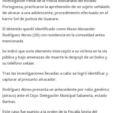
Investigación Penal de la Policía Bolivariana del estado
Portuguesa, practicaron la aprehensión de un sujeto señalado
de atracar a una adolescente, procedimiento efectuado en el
barrio Sol de Justicia de Guanare.
El detenido quedó identificado como Nixon Alexander
Rodríguez Abreu (29) con residencia en la comunidad antes
mencionada.
Se indicó que este elemento interceptó a su víctima en la vía
pública y bajo amenazas de muerte la despojó de un bolso y
su teléfono celular.
Tras las investigaciones llevadas a cabo se logró identificar y
capturar al presunto atracador.
Rodríguez Abreu presenta un antecedente por robo genérico
(atraco) ante el Cicpc Delegación Municipal Sabaneta, estado
Barinas.
Este caso fue puesto a la orden de la Fiscalía Sexta del