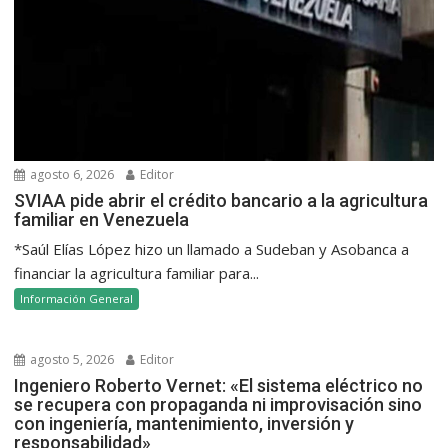
agosto 6, 2026
Editor
SVIAA pide abrir el crédito bancario a la agricultura
familiar en Venezuela
*Saúl Elías López hizo un llamado a Sudeban y Asobanca a
financiar la agricultura familiar para...
Información General
agosto 5, 2026
Editor
Ingeniero Roberto Vernet: «El sistema eléctrico no
se recupera con propaganda ni improvisación sino
con ingeniería, mantenimiento, inversión y
responsabilidad»