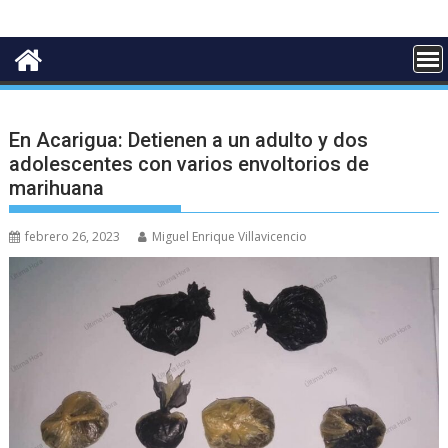
En Acarigua: Detienen a un adulto y dos
adolescentes con varios envoltorios de
marihuana
febrero 26, 2023
Miguel Enrique Villavicencio