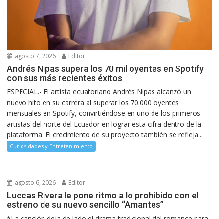
agosto 7, 2026
Editor
Andrés Nipas supera los 70 mil oyentes en Spotify
con sus más recientes éxitos
ESPECIAL.- El artista ecuatoriano Andrés Nipas alcanzó un
nuevo hito en su carrera al superar los 70.000 oyentes
mensuales en Spotify, convirtiéndose en uno de los primeros
artistas del norte del Ecuador en lograr esta cifra dentro de la
plataforma. El crecimiento de su proyecto también se refleja...
Curiosidades y Entretenimiento
agosto 6, 2026
Editor
Luccas Rivera le pone ritmo a lo prohibido con el
estreno de su nuevo sencillo “Amantes”
*La canción deja de lado el drama tradicional del romance para