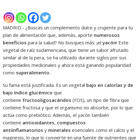
MADRID.- ¿Buscas un complemento dulce y crujiente para tu
plan de alimentación que, además, aporte
numerosos
beneficios
para la salud? No busques más: ¡el
yacón
! Este
vegetal de raíz sudamericana, que tiene un sabor afrutado
similar al de la pera, se ha utilizado durante siglos por sus
propiedades medicinales y ahora está ganando popularidad
como
superalimento
.
Su fama está justificada. Es un vegetal
bajo en calorías y de
bajo índice glucémico
que
contiene
fructooligosacáridos
(FOS), un tipo de fibra que
contiene fructosa y que el organismo no absorbe, por lo que
actúa como prebiótico. Además, el yacón también
contiene
antioxidantes
,
compuestos
antiinflamatorios
y
minerales
esenciales como el calcio y el
magnesio, lo que lo convierte en una fuente de nutrientes que