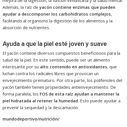
mejora de la digestión, la función inmunitaria y la salud mental.
Además, la raíz de
yacón contiene enzimas que pueden
ayudar a descomponer los carbohidratos complejos
,
facilitando al organismo la digestión de los alimentos y la
absorción de nutrientes.
Ayuda a que la piel esté joven y suave
El yacón contiene diversos compuestos beneficiosos para la
salud de la piel. En este sentido, puede ser un alimento
interesante por su
alto contenido en antioxidantes
, que
luchan contra los radicales libres que provocan un
envejecimiento prematuro. Por otra parte, los polifenoles del
yacón también tienen propiedades antienvejecimiento. De
forma paralela, los
FOS de esta raíz ayudan a mantener la
piel hidratada al retener la humedad
. Esto puede ayudar a
prevenir la sequedad y la descamación.
mundodeportivo/nutrición/