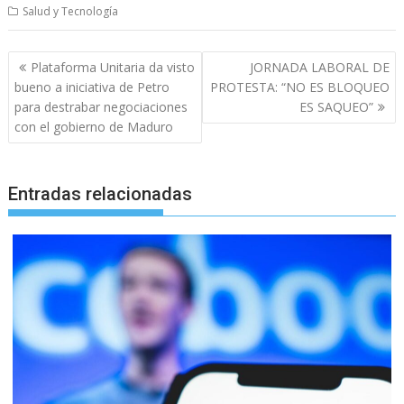
Salud y Tecnología
Navegación
Plataforma Unitaria da visto
JORNADA LABORAL DE
de
bueno a iniciativa de Petro
PROTESTA: “NO ES BLOQUEO
entradas
para destrabar negociaciones
ES SAQUEO”
con el gobierno de Maduro
Entradas relacionadas