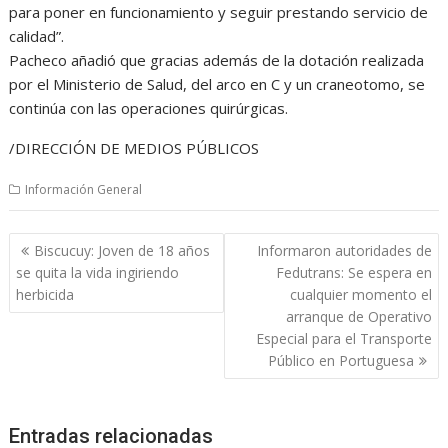
para poner en funcionamiento y seguir prestando servicio de
calidad”.
Pacheco añadió que gracias además de la dotación realizada
por el Ministerio de Salud, del arco en C y un craneotomo, se
continúa con las operaciones quirúrgicas.
/DIRECCIÓN DE MEDIOS PÚBLICOS
Información General
Navegación
Biscucuy: Joven de 18 años
Informaron autoridades de
de
se quita la vida ingiriendo
Fedutrans: Se espera en
entradas
herbicida
cualquier momento el
arranque de Operativo
Especial para el Transporte
Público en Portuguesa
Entradas relacionadas