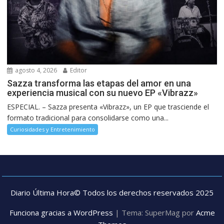
agosto 4, 2026
Editor
Sazza transforma las etapas del amor en una
experiencia musical con su nuevo EP «Vibrazz»
ESPECIAL. – Sazza presenta «Vibrazz», un EP que trasciende el
formato tradicional para consolidarse como una...
Curiosidades y Entretenimiento
Diario Última Hora© Todos los derechos reservados 2025
Funciona gracias a WordPress
|
Tema: SuperMag por
Acme