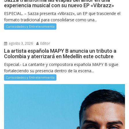
experiencia musical con su nuevo EP «Vibrazz»
ESPECIAL. – Sazza presenta «Vibrazz», un EP que trasciende el
formato tradicional para consolidarse como una...
Curiosidades y Entretenimiento
agosto 3, 2026
Editor
La artista española MAPY B anuncia un tributo a
Colombia y aterrizará en Medellín este octubre
Especial.- La cantante y compositora española MAPY B sigue
fortaleciendo su presencia dentro de la escena...
Curiosidades y Entretenimiento