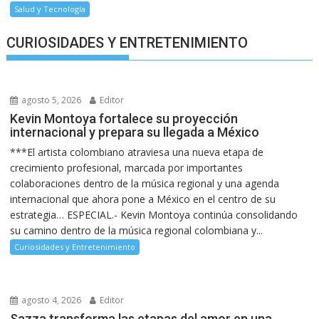
Salud y Tecnología
CURIOSIDADES Y ENTRETENIMIENTO
agosto 5, 2026
Editor
Kevin Montoya fortalece su proyección
internacional y prepara su llegada a México
***El artista colombiano atraviesa una nueva etapa de
crecimiento profesional, marcada por importantes
colaboraciones dentro de la música regional y una agenda
internacional que ahora pone a México en el centro de su
estrategia… ESPECIAL.- Kevin Montoya continúa consolidando
su camino dentro de la música regional colombiana y...
Curiosidades y Entretenimiento
agosto 4, 2026
Editor
Sazza transforma las etapas del amor en una