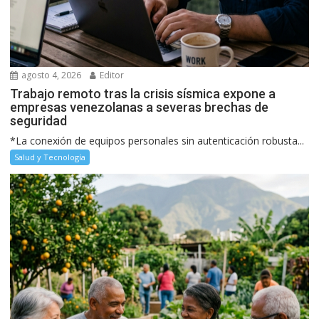
agosto 4, 2026
Editor
Trabajo remoto tras la crisis sísmica expone a
empresas venezolanas a severas brechas de
seguridad
*La conexión de equipos personales sin autenticación robusta...
Salud y Tecnología