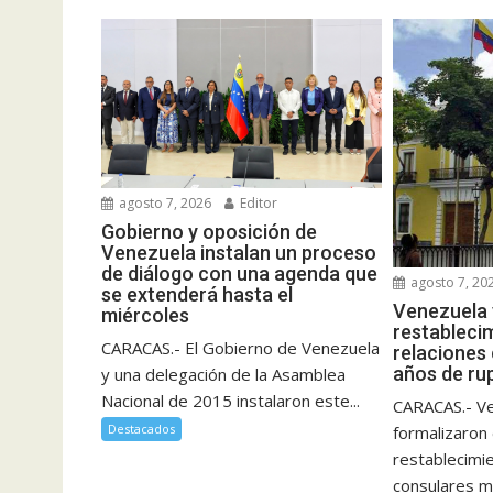
agosto 7, 2026
Editor
Gobierno y oposición de
Venezuela instalan un proceso
de diálogo con una agenda que
agosto 7, 20
se extenderá hasta el
Venezuela 
miércoles
restableci
CARACAS.- El Gobierno de Venezuela
relaciones
años de ru
y una delegación de la Asamblea
Nacional de 2015 instalaron este...
CARACAS.- Ve
Destacados
formalizaron 
restablecimi
consulares m