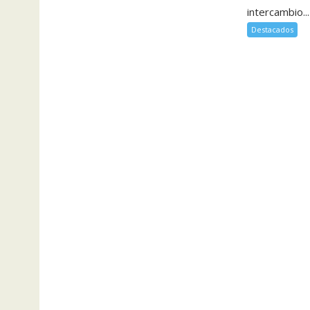
intercambio...
Destacados