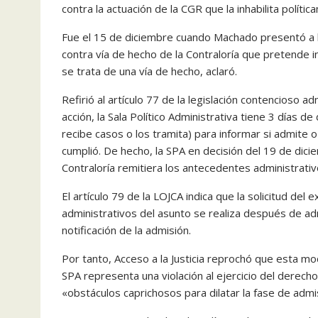
contra la actuación de la CGR que la inhabilita políti
Fue el 15 de diciembre cuando Machado presentó a 
contra vía de hecho de la Contraloría que pretende inha
se trata de una vía de hecho, aclaró.
Refirió al artículo 77 de la legislación contencioso a
acción, la Sala Político Administrativa tiene 3 días 
recibe casos o los tramita) para informar si admite 
cumplió. De hecho, la SPA en decisión del 19 de dici
Contraloría remitiera los antecedentes administrativo
El artículo 79 de la LOJCA indica que la solicitud de
administrativos del asunto se realiza después de adm
notificación de la admisión.
Por tanto, Acceso a la Justicia reprochó que esta mod
SPA representa una violación al ejercicio del derecho
«obstáculos caprichosos para dilatar la fase de adm