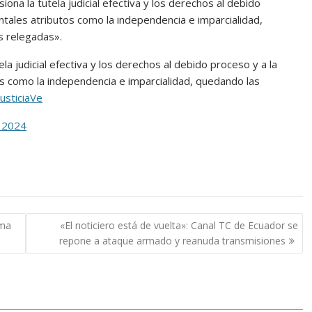
iona la tutela judicial efectiva y los derechos al debido
tales atributos como la independencia e imparcialidad,
s relegadas».
la judicial efectiva y los derechos al debido proceso y a la
s como la independencia e imparcialidad, quedando las
usticiaVe
, 2024
ema
«El noticiero está de vuelta»: Canal TC de Ecuador se
repone a ataque armado y reanuda transmisiones