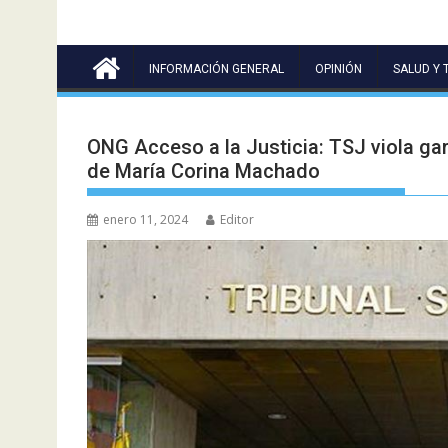
INFORMACIÓN GENERAL
OPINIÓN
SALUD Y 
ONG Acceso a la Justicia: TSJ viola ga
de María Corina Machado
enero 11, 2024
Editor