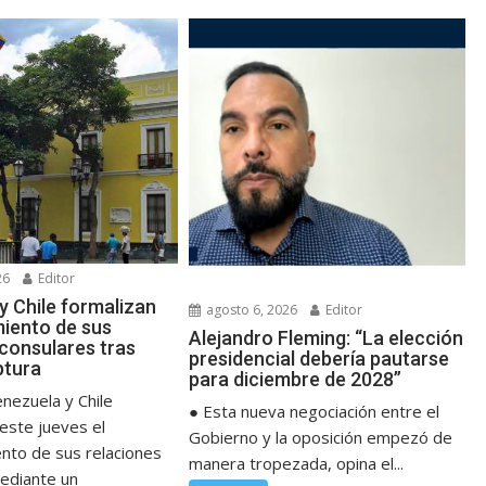
26
Editor
y Chile formalizan
agosto 6, 2026
Editor
miento de sus
Alejandro Fleming: “La elección
 consulares tras
presidencial debería pautarse
ptura
para diciembre de 2028”
nezuela y Chile
● Esta nueva negociación entre el
este jueves el
Gobierno y la oposición empezó de
ento de sus relaciones
manera tropezada, opina el...
ediante un