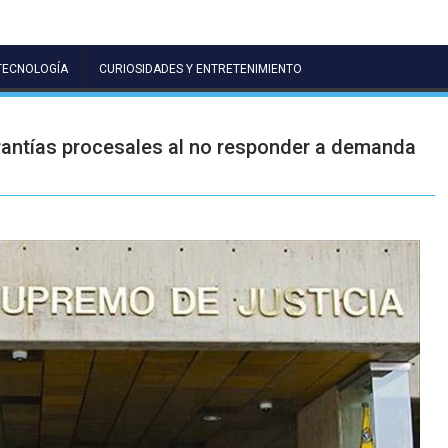
TECNOLOGÍA
CURIOSIDADES Y ENTRETENIMIENTO
rantías procesales al no responder a demanda