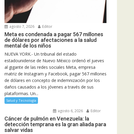
agosto 7, 2026
Editor
Meta es condenada a pagar 567 millones
de dólares por afectaciones a la salud
mental de los niños
NUEVA YORK.- Un tribunal del estado
estadounidense de Nuevo México ordenó el jueves
al gigante de las redes sociales Meta, empresa
matriz de Instagram y Facebook, pagar 567 millones
de dólares en concepto de indemnización por los
daños causados a los jóvenes a través de sus
plataformas. Un...
Salud y Tecnología
agosto 6, 2026
Editor
Cáncer de pulmón en Venezuela: la
detección temprana es la gran aliada para
salvar vidas