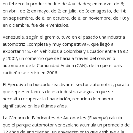
en febrero la producción fue de 4 unidades; en marzo, de 6;
en abril, de 2; en mayo, de 2; en julio, de 3; en agosto, de 14;
en septiembre, de 8; en octubre, de 8; en noviembre, de 10; y
en diciembre, fue de 4 vehículos.
Venezuela, según el gremio, tuvo en el pasado una industria
automotriz «completa y muy competitiva», que llegó a
exportar 118.794 vehículos a Colombia y Ecuador entre 1992
y 2002, un comercio que se hacía a través del convenio
automotor de la Comunidad Andina (CAN), de la que el país
caribeño se retiró en 2006.
El Ejecutivo ha buscado reactivar el sector automotriz, para lo
que representantes de esa industria aseguran que se
necesita recuperar la financiación, reducida de manera
significativa en los últimos años.
La Cámara de Fabricantes de Autopartes (Favenpa) calcula
que el parque automotor venezolano acumula un promedio de
22 años de antigüedad, un envejecimiento que atribuye a la