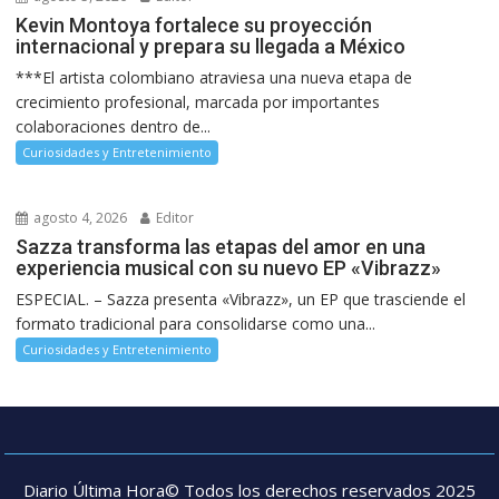
Kevin Montoya fortalece su proyección
internacional y prepara su llegada a México
***El artista colombiano atraviesa una nueva etapa de
crecimiento profesional, marcada por importantes
colaboraciones dentro de...
Curiosidades y Entretenimiento
agosto 4, 2026
Editor
Sazza transforma las etapas del amor en una
experiencia musical con su nuevo EP «Vibrazz»
ESPECIAL. – Sazza presenta «Vibrazz», un EP que trasciende el
formato tradicional para consolidarse como una...
Curiosidades y Entretenimiento
Diario Última Hora© Todos los derechos reservados 2025