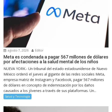
agosto 7, 2026
Editor
Meta es condenada a pagar 567 millones de dólares
por afectaciones a la salud mental de los niños
NUEVA YORK.- Un tribunal del estado estadounidense de Nuevo
México ordenó el jueves al gigante de las redes sociales Meta,
empresa matriz de Instagram y Facebook, pagar 567 millones
de dólares en concepto de indemnización por los daños
causados a los jóvenes a través de sus plataformas. Un...
Salud y Tecnología