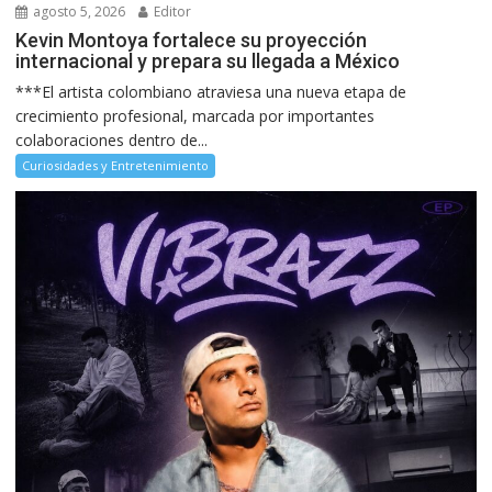
agosto 5, 2026
Editor
Kevin Montoya fortalece su proyección
internacional y prepara su llegada a México
***El artista colombiano atraviesa una nueva etapa de
crecimiento profesional, marcada por importantes
colaboraciones dentro de...
Curiosidades y Entretenimiento