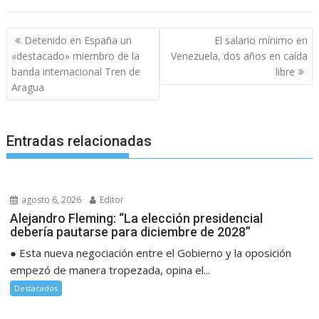
Navegación
Detenido en España un
El salario mínimo en
de
«destacado» miembro de la
Venezuela, dos años en caída
entradas
banda internacional Tren de
libre
Aragua
Entradas relacionadas
agosto 6, 2026
Editor
Alejandro Fleming: “La elección presidencial
debería pautarse para diciembre de 2028”
● Esta nueva negociación entre el Gobierno y la oposición
empezó de manera tropezada, opina el...
Destacados