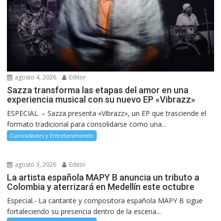
agosto 4, 2026
Editor
Sazza transforma las etapas del amor en una
experiencia musical con su nuevo EP «Vibrazz»
ESPECIAL. – Sazza presenta «Vibrazz», un EP que trasciende el
formato tradicional para consolidarse como una...
Curiosidades y Entretenimiento
agosto 3, 2026
Editor
La artista española MAPY B anuncia un tributo a
Colombia y aterrizará en Medellín este octubre
Especial.- La cantante y compositora española MAPY B sigue
fortaleciendo su presencia dentro de la escena...