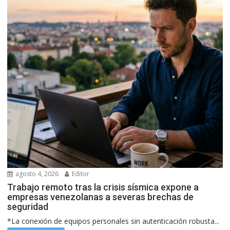
agosto 4, 2026
Editor
Trabajo remoto tras la crisis sísmica expone a
empresas venezolanas a severas brechas de
seguridad
*La conexión de equipos personales sin autenticación robusta...