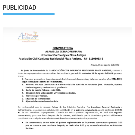
PUBLICIDAD