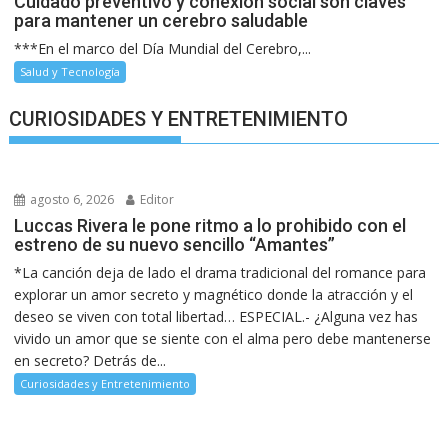
Cuidado preventivo y conexión social son claves
para mantener un cerebro saludable
***En el marco del Día Mundial del Cerebro,...
Salud y Tecnología
CURIOSIDADES Y ENTRETENIMIENTO
agosto 6, 2026
Editor
Luccas Rivera le pone ritmo a lo prohibido con el
estreno de su nuevo sencillo “Amantes”
*La canción deja de lado el drama tradicional del romance para
explorar un amor secreto y magnético donde la atracción y el
deseo se viven con total libertad… ESPECIAL.- ¿Alguna vez has
vivido un amor que se siente con el alma pero debe mantenerse
en secreto? Detrás de...
Curiosidades y Entretenimiento