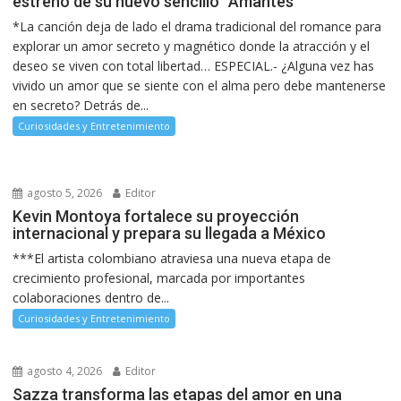
estreno de su nuevo sencillo “Amantes”
*La canción deja de lado el drama tradicional del romance para
explorar un amor secreto y magnético donde la atracción y el
deseo se viven con total libertad… ESPECIAL.- ¿Alguna vez has
vivido un amor que se siente con el alma pero debe mantenerse
en secreto? Detrás de...
Curiosidades y Entretenimiento
agosto 5, 2026
Editor
Kevin Montoya fortalece su proyección
internacional y prepara su llegada a México
***El artista colombiano atraviesa una nueva etapa de
crecimiento profesional, marcada por importantes
colaboraciones dentro de...
Curiosidades y Entretenimiento
agosto 4, 2026
Editor
Sazza transforma las etapas del amor en una