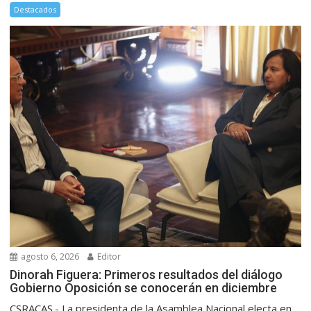
Destacados
agosto 6, 2026
Editor
Dinorah Figuera: Primeros resultados del diálogo
Gobierno Oposición se conocerán en diciembre
CSRACAS.- La presidenta de la Asamblea Nacional electa en