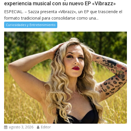
experiencia musical con su nuevo EP «Vibrazz»
ESPECIAL. – Sazza presenta «Vibrazz», un EP que trasciende el
formato tradicional para consolidarse como una...
Curiosidades y Entretenimiento
agosto 3, 2026
Editor