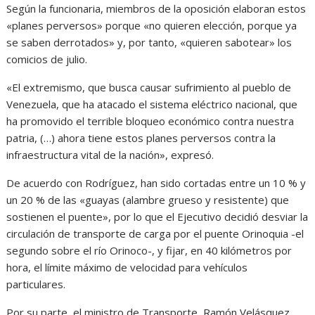
Según la funcionaria, miembros de la oposición elaboran estos
«planes perversos» porque «no quieren elección, porque ya
se saben derrotados» y, por tanto, «quieren sabotear» los
comicios de julio.
«El extremismo, que busca causar sufrimiento al pueblo de
Venezuela, que ha atacado el sistema eléctrico nacional, que
ha promovido el terrible bloqueo económico contra nuestra
patria, (…) ahora tiene estos planes perversos contra la
infraestructura vital de la nación», expresó.
De acuerdo con Rodríguez, han sido cortadas entre un 10 % y
un 20 % de las «guayas (alambre grueso y resistente) que
sostienen el puente», por lo que el Ejecutivo decidió desviar la
circulación de transporte de carga por el puente Orinoquia -el
segundo sobre el río Orinoco-, y fijar, en 40 kilómetros por
hora, el límite máximo de velocidad para vehículos
particulares.
Por su parte, el ministro de Transporte, Ramón Velásquez,