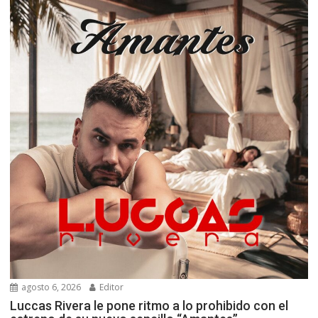
agosto 6, 2026
Editor
Luccas Rivera le pone ritmo a lo prohibido con el