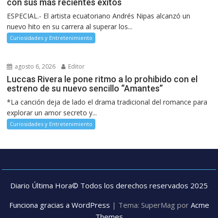
con sus más recientes éxitos
ESPECIAL.- El artista ecuatoriano Andrés Nipas alcanzó un
nuevo hito en su carrera al superar los...
Curiosidades y Entretenimiento
agosto 6, 2026
Editor
Luccas Rivera le pone ritmo a lo prohibido con el
estreno de su nuevo sencillo “Amantes”
*La canción deja de lado el drama tradicional del romance para
explorar un amor secreto y...
Curiosidades y Entretenimiento
Diario Última Hora© Todos los derechos reservados 2025
Funciona gracias a WordPress
|
Tema: SuperMag por
Acme
Themes