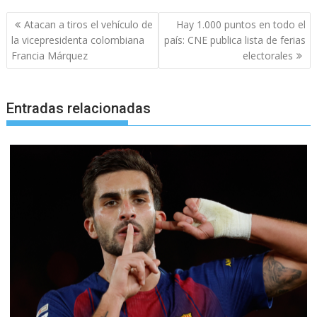
Navegación
Atacan a tiros el vehículo de
Hay 1.000 puntos en todo el
de
la vicepresidenta colombiana
país: CNE publica lista de ferias
entradas
Francia Márquez
electorales
Entradas relacionadas