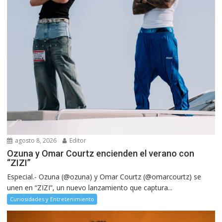
agosto 8, 2026
Editor
Ozuna y Omar Courtz encienden el verano con
“ZIZI”
Especial.- Ozuna (@ozuna) y Omar Courtz (@omarcourtz) se
unen en “ZIZI”, un nuevo lanzamiento que captura...
Curiosidades y Entretenimiento