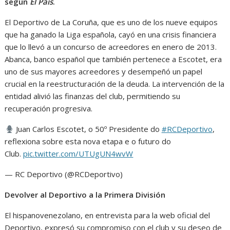
según
El País
.
El Deportivo de La Coruña, que es uno de los nueve equipos
que ha ganado la Liga española, cayó en una crisis financiera
que lo llevó a un concurso de acreedores en enero de 2013.
Abanca, banco español que también pertenece a Escotet, era
uno de sus mayores acreedores y desempeñó un papel
crucial en la reestructuración de la deuda. La intervención de la
entidad alivió las finanzas del club, permitiendo su
recuperación progresiva.
Juan Carlos Escotet, o 50º Presidente do
#RCDeportivo
,
reflexiona sobre esta nova etapa e o futuro do
Club.
pic.twitter.com/UTUgUN4wvW
— RC Deportivo (@RCDeportivo)
Devolver al Deportivo a la Primera División
El hispanovenezolano, en entrevista para la web oficial del
Deportivo, expresó su compromiso con el club y su deseo de