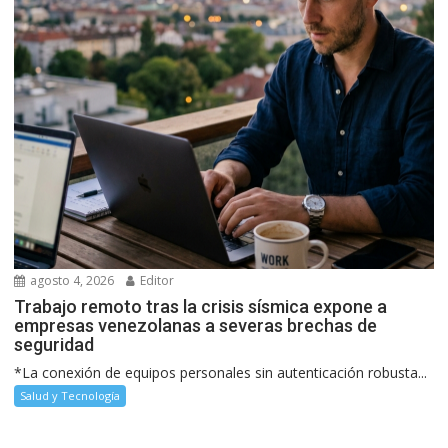
agosto 4, 2026
Editor
Trabajo remoto tras la crisis sísmica expone a
empresas venezolanas a severas brechas de
seguridad
*La conexión de equipos personales sin autenticación robusta...
Salud y Tecnología