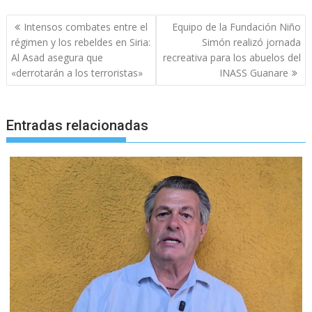
Navegación
Intensos combates entre el
Equipo de la Fundación Niño
de
régimen y los rebeldes en Siria:
Simón realizó jornada
entradas
Al Asad asegura que
recreativa para los abuelos del
«derrotarán a los terroristas»
INASS Guanare
Entradas relacionadas