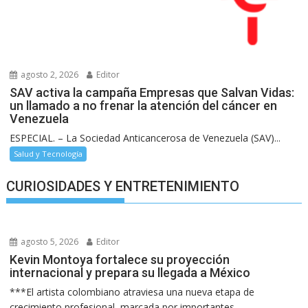
agosto 2, 2026
Editor
SAV activa la campaña Empresas que Salvan Vidas:
un llamado a no frenar la atención del cáncer en
Venezuela
ESPECIAL. – La Sociedad Anticancerosa de Venezuela (SAV)...
Salud y Tecnología
CURIOSIDADES Y ENTRETENIMIENTO
agosto 5, 2026
Editor
Kevin Montoya fortalece su proyección
internacional y prepara su llegada a México
***El artista colombiano atraviesa una nueva etapa de
crecimiento profesional, marcada por importantes