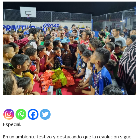
Especial.-
En un ambiente festivo y destacando que la revolución sigue