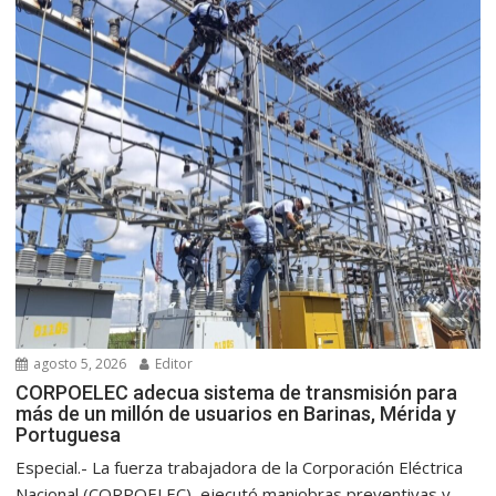
agosto 5, 2026
Editor
CORPOELEC adecua sistema de transmisión para
más de un millón de usuarios en Barinas, Mérida y
Portuguesa
Especial.- La fuerza trabajadora de la Corporación Eléctrica
Nacional (CORPOELEC), ejecutó maniobras preventivas y