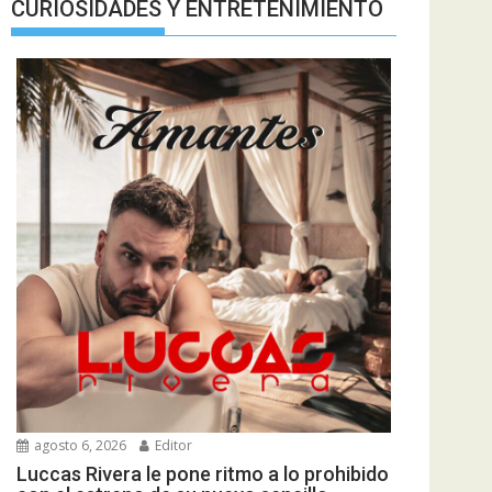
CURIOSIDADES Y ENTRETENIMIENTO
agosto 6, 2026
Editor
Luccas Rivera le pone ritmo a lo prohibido