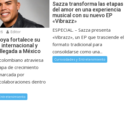
Sazza transforma las etapas
del amor en una experiencia
musical con su nuevo EP
«Vibrazz»
ESPECIAL. – Sazza presenta
26
Editor
«Vibrazz», un EP que trasciende el
oya fortalece su
formato tradicional para
 internacional y
 llegada a México
consolidarse como una...
Curiosidades y Entretenimiento
 colombiano atraviesa
apa de crecimiento
 marcada por
colaboraciones dentro
 Entretenimiento