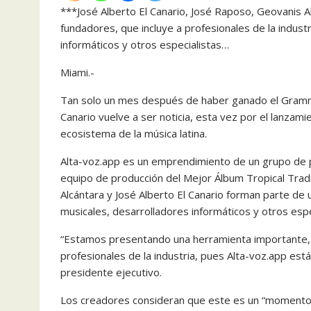
***José Alberto El Canario, José Raposo, Geovanis 
fundadores, que incluye a profesionales de la industr
informáticos y otros especialistas…
Miami.-
Tan solo un mes después de haber ganado el Grammy
Canario vuelve a ser noticia, esta vez por el lanzami
ecosistema de la música latina.
Alta-voz.app es un emprendimiento de un grupo de pr
equipo de producción del Mejor Álbum Tropical Trad
Alcántara y José Alberto El Canario forman parte de 
musicales, desarrolladores informáticos y otros espe
“Estamos presentando una herramienta importante, uti
profesionales de la industria, pues Alta-voz.app es
presidente ejecutivo.
Los creadores consideran que este es un “momento d