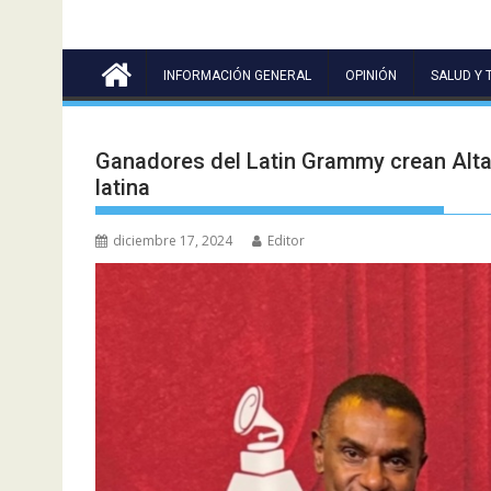
INFORMACIÓN GENERAL
OPINIÓN
SALUD Y 
Ganadores del Latin Grammy crean Alta-
latina
diciembre 17, 2024
Editor