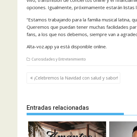
opciones. Igualmente, próximamente estarán listas l
“Estamos trabajando para la familia musical latina
Queremos que puedan tener muchas facilidades para
fans, a los que nos debemos, siempre van a agradece
Alta-voz.app ya está disponible online.
Curiosidades y Entretenimiento
Navegación
¡Celebremos la Navidad con salud y sabor!
de
entradas
Entradas relacionadas