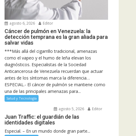
agosto 6, 2026
Editor
Cáncer de pulmón en Venezuela: la
detección temprana es la gran aliada para
salvar vidas
***Más allá del cigarrillo tradicional, amenazas
como el vapeo y el humo de leña elevan los
diagnósticos. Especialistas de la Sociedad
Anticancerosa de Venezuela recuerdan que actuar
antes de los síntomas marca la diferencia…
ESPECIAL.- El cáncer de pulmón se mantiene como
una de las principales amenazas para...
Salud y Tecnología
agosto 5, 2026
Editor
Juan Traffic: el guardián de las
identidades digitales
Especial. – En un mundo donde gran parte...