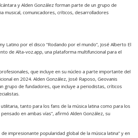
Alcántara y Alden González forman parte de un grupo de
ia musical, comunicadores, críticos, desarrolladores
 Latino por el disco “Rodando por el mundo”, José Alberto El
ento de Alta-voz.app, una plataforma multifuncional para el
ofesionales, que incluye en su núcleo a parte importante del
icional en 2024. Alden González, José Raposo, Geovanis
un grupo de fundadores, que incluye a periodistas, críticos
cialistas.
litaria, tanto para los fans de la música latina como para los
tá pensado en ambas vías”, afirmó Alden González, su
e impresionante popularidad global de la música latina” y en