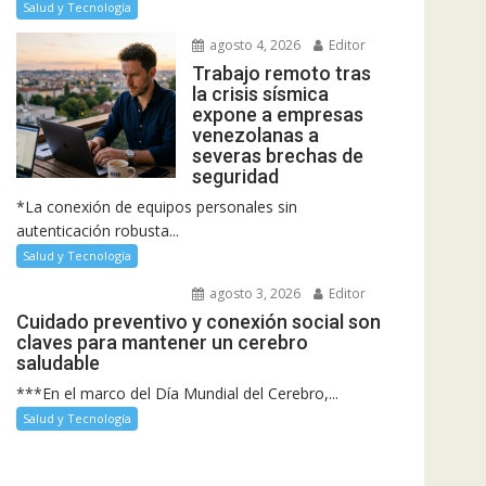
Salud y Tecnología
agosto 4, 2026
Editor
Trabajo remoto tras
la crisis sísmica
expone a empresas
venezolanas a
severas brechas de
seguridad
*La conexión de equipos personales sin
autenticación robusta...
Salud y Tecnología
agosto 3, 2026
Editor
Cuidado preventivo y conexión social son
claves para mantener un cerebro
saludable
***En el marco del Día Mundial del Cerebro,...
Salud y Tecnología