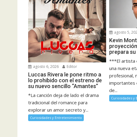
agosto 5, 20
Kevin Mont
proyección
prepara su
***El artista
agosto 6, 2026
Editor
una nueva et
Luccas Rivera le pone ritmo a
profesional,
lo prohibido con el estreno de
importantes 
su nuevo sencillo “Amantes”
de...
*La canción deja de lado el drama
Curiosidades y
tradicional del romance para
explorar un amor secreto y...
Curiosidades y Entretenimiento