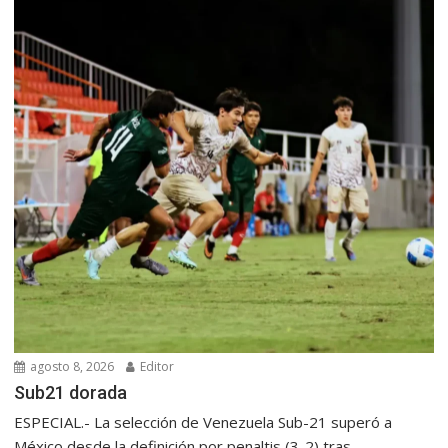
agosto 8, 2026
Editor
Sub21 dorada
ESPECIAL.- La selección de Venezuela Sub-21 superó a
México desde la definición por penaltis (3-2) tras...