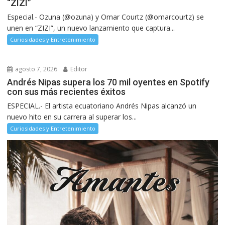
“ZIZI”
Especial.- Ozuna (@ozuna) y Omar Courtz (@omarcourtz) se
unen en “ZIZI”, un nuevo lanzamiento que captura...
Curiosidades y Entretenimiento
agosto 7, 2026
Editor
Andrés Nipas supera los 70 mil oyentes en Spotify
con sus más recientes éxitos
ESPECIAL.- El artista ecuatoriano Andrés Nipas alcanzó un
nuevo hito en su carrera al superar los...
Curiosidades y Entretenimiento