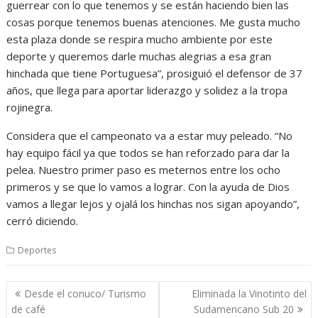
guerrear con lo que tenemos y se están haciendo bien las
cosas porque tenemos buenas atenciones. Me gusta mucho
esta plaza donde se respira mucho ambiente por este
deporte y queremos darle muchas alegrias a esa gran
hinchada que tiene Portuguesa”, prosiguió el defensor de 37
años, que llega para aportar liderazgo y solidez a la tropa
rojinegra.
Considera que el campeonato va a estar muy peleado. “No
hay equipo fácil ya que todos se han reforzado para dar la
pelea. Nuestro primer paso es meternos entre los ocho
primeros y se que lo vamos a lograr. Con la ayuda de Dios
vamos a llegar lejos y ojalá los hinchas nos sigan apoyando”,
cerró diciendo.
Deportes
Navegación
Desde el conuco/ Turismo
Eliminada la Vinotinto del
de
de café
Sudamericano Sub 20