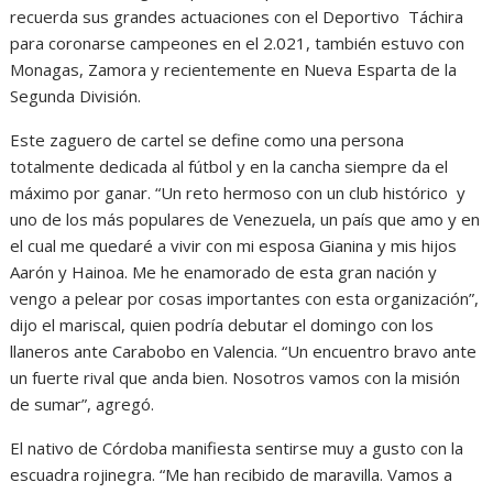
recuerda sus grandes actuaciones con el Deportivo Táchira
para coronarse campeones en el 2.021, también estuvo con
Monagas, Zamora y recientemente en Nueva Esparta de la
Segunda División.
Este zaguero de cartel se define como una persona
totalmente dedicada al fútbol y en la cancha siempre da el
máximo por ganar. “Un reto hermoso con un club histórico y
uno de los más populares de Venezuela, un país que amo y en
el cual me quedaré a vivir con mi esposa Gianina y mis hijos
Aarón y Hainoa. Me he enamorado de esta gran nación y
vengo a pelear por cosas importantes con esta organización”,
dijo el mariscal, quien podría debutar el domingo con los
llaneros ante Carabobo en Valencia. “Un encuentro bravo ante
un fuerte rival que anda bien. Nosotros vamos con la misión
de sumar”, agregó.
El nativo de Córdoba manifiesta sentirse muy a gusto con la
escuadra rojinegra. “Me han recibido de maravilla. Vamos a