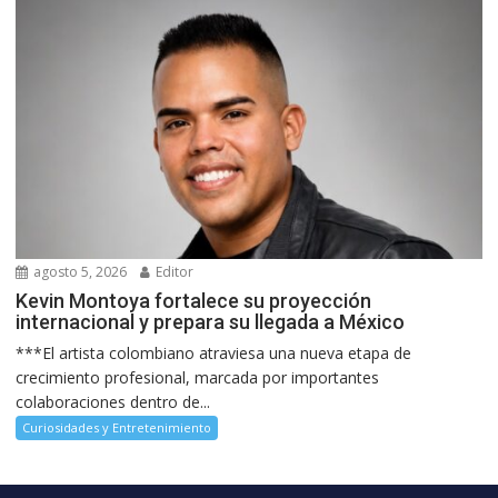
agosto 5, 2026
Editor
Kevin Montoya fortalece su proyección
internacional y prepara su llegada a México
***El artista colombiano atraviesa una nueva etapa de
crecimiento profesional, marcada por importantes
colaboraciones dentro de...
Curiosidades y Entretenimiento