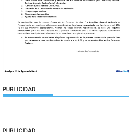
PUBLICIDAD
PUBLICIDAD