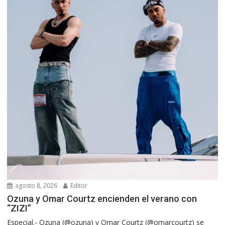
agosto 8, 2026
Editor
Ozuna y Omar Courtz encienden el verano con
“ZIZI”
Especial.- Ozuna (@ozuna) y Omar Courtz (@omarcourtz) se