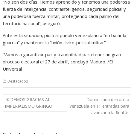
“No son dos días. Hemos aprendido y tenemos una poderosa
fuerza de inteligencia, contrainteligencia, seguridad policial y
una poderosa fuerza militar, protegiendo cada palmo del
territorio nacional”, aseguró.
Ante esta situación, pidió al pueblo venezolano a “no bajar la
guardia” y mantener la “unión cívico-policial-militar”.
“Vamos a garantizar paz y tranquilidad para tener un gran
proceso electoral el 27 de abril”, concluyó Maduro. /El
Universal
Destacados
Navegación
DEMOS GRACIAS AL
Dominicana derrotó a
de
IMPERIALISMO GRINGO
Venezuela en 11 entradas para
entradas
avanzar a la final