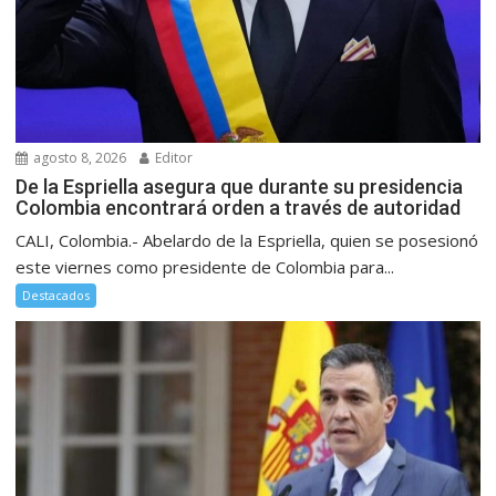
agosto 8, 2026
Editor
De la Espriella asegura que durante su presidencia
Colombia encontrará orden a través de autoridad
CALI, Colombia.- Abelardo de la Espriella, quien se posesionó
este viernes como presidente de Colombia para...
Destacados