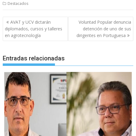
Destacados
Navegación
AVAT y UCV dictarán
Voluntad Popular denuncia
de
diplomados, cursos y talleres
detención de uno de sus
entradas
en agrotecnología
dirigentes en Portuguesa
Entradas relacionadas