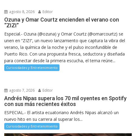
agosto 8, 2026
Editor
Ozuna y Omar Courtz encienden el verano con
“ZIZI”
Especial.- Ozuna (@ozuna) y Omar Courtz (@omarcourtz) se
unen en “ZIZI”, un nuevo lanzamiento que captura la vibra del
verano, la química de la noche y el pulso inconfundible de
Puerto Rico. Con una propuesta fresca, seductora y diseñada
para conectar desde la primera escucha, el tema reúne...
Curiosidades y Entretenimiento
agosto 7, 2026
Editor
Andrés Nipas supera los 70 mil oyentes en Spotify
con sus más recientes éxitos
ESPECIAL.- El artista ecuatoriano Andrés Nipas alcanzó un
nuevo hito en su carrera al superar los...
Curiosidades y Entretenimiento