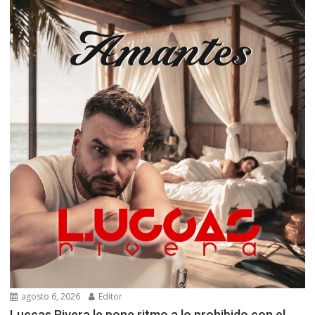
agosto 6, 2026
Editor
Luccas Rivera le pone ritmo a lo prohibido con el