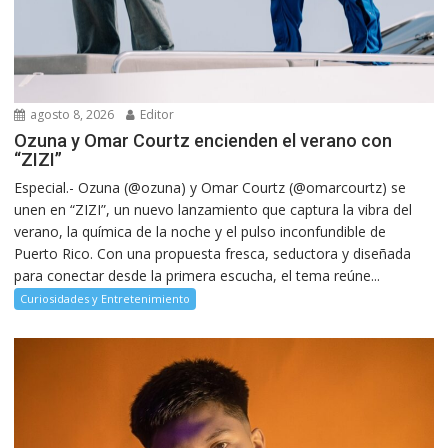
agosto 8, 2026
Editor
Ozuna y Omar Courtz encienden el verano con
“ZIZI”
Especial.- Ozuna (@ozuna) y Omar Courtz (@omarcourtz) se
unen en “ZIZI”, un nuevo lanzamiento que captura la vibra del
verano, la química de la noche y el pulso inconfundible de
Puerto Rico. Con una propuesta fresca, seductora y diseñada
para conectar desde la primera escucha, el tema reúne...
Curiosidades y Entretenimiento