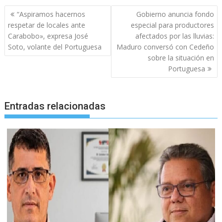
Navegación
“Aspiramos hacernos
Gobierno anuncia fondo
de
respetar de locales ante
especial para productores
entradas
Carabobo», expresa José
afectados por las lluvias:
Soto, volante del Portuguesa
Maduro conversó con Cedeño
sobre la situación en
Portuguesa
Entradas relacionadas