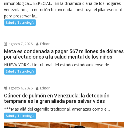
inmunológica… ESPECIAL.- En la dinámica diaria de los hogares
venezolanos, la nutrición balanceada constituye el pilar esencial
para preservar la...
Salud y Tecnología
agosto 7, 2026
Editor
Meta es condenada a pagar 567 millones de dólares
por afectaciones a la salud mental de los niños
NUEVA YORK.- Un tribunal del estado estadounidense de...
Salud y Tecnología
agosto 6, 2026
Editor
Cáncer de pulmón en Venezuela: la detección
temprana es la gran aliada para salvar vidas
***Más allá del cigarrillo tradicional, amenazas como el...
Salud y Tecnología