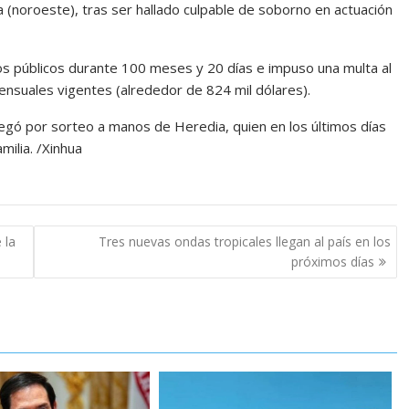
 (noroeste), tras ser hallado culpable de soborno en actuación
gos públicos durante 100 meses y 20 días e impuso una multa al
ensuales vigentes (alrededor de 824 mil dólares).
legó por sorteo a manos de Heredia, quien en los últimos días
milia. /Xinhua
 la
Tres nuevas ondas tropicales llegan al país en los
próximos días