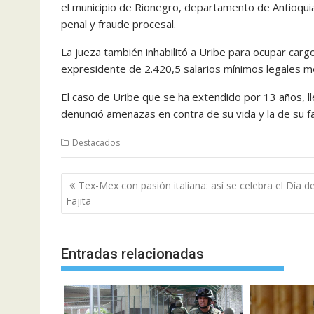
el municipio de Rionegro, departamento de Antioquia
penal y fraude procesal.
La jueza también inhabilitó a Uribe para ocupar car
expresidente de 2.420,5 salarios mínimos legales m
El caso de Uribe que se ha extendido por 13 años, l
denunció amenazas en contra de su vida y la de su fa
Destacados
Navegación
Tex-Mex con pasión italiana: así se celebra el Día de
de
Fajita
entradas
Entradas relacionadas