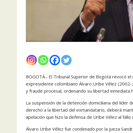
BOGOTÁ.- El Tribunal Superior de Bogotá revocó el m
expresidente colombiano Álvaro Uribe Vélez (2002-
y fraude procesal, ordenando su libertad inmediata h
La suspensión de la detención domiciliaria del líder
derecho a la libertad del exmandatario, deberá mant
apelación que hizo la defensa de Uribe Vélez al fallo
Álvaro Uribe Vélez fue condenado por la jueza Sandra