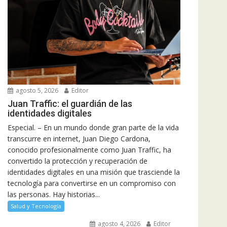
agosto 5, 2026
Editor
Juan Traffic: el guardián de las
identidades digitales
Especial. – En un mundo donde gran parte de la vida
transcurre en internet, Juan Diego Cardona,
conocido profesionalmente como Juan Traffic, ha
convertido la protección y recuperación de
identidades digitales en una misión que trasciende la
tecnología para convertirse en un compromiso con
las personas. Hay historias...
Salud y Tecnología
agosto 4, 2026
Editor