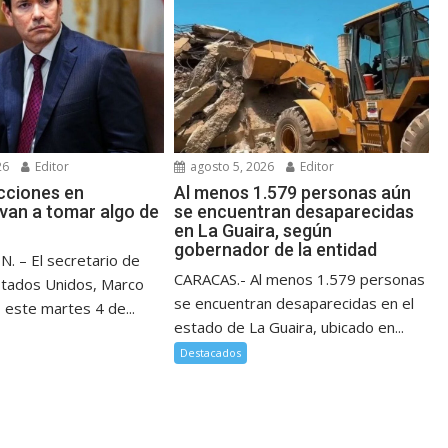
26
Editor
agosto 5, 2026
Editor
ecciones en
Al menos 1.579 personas aún
van a tomar algo de
se encuentran desaparecidas
en La Guaira, según
gobernador de la entidad
 – El secretario de
CARACAS.- Al menos 1.579 personas
stados Unidos, Marco
se encuentran desaparecidas en el
 este martes 4 de...
estado de La Guaira, ubicado en...
Destacados