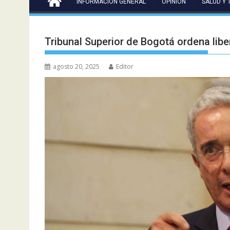
INFORMACIÓN GENERAL
OPINIÓN
SALUD Y 
Tribunal Superior de Bogotá ordena libe
agosto 20, 2025
Editor