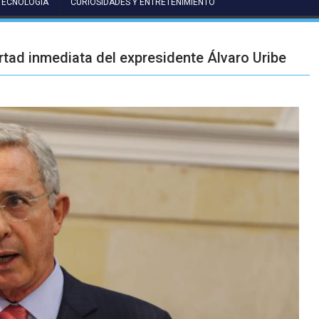
TECNOLOGÍA
CURIOSIDADES Y ENTRETENIMIENTO
rtad inmediata del expresidente Álvaro Uribe