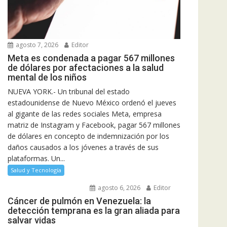
agosto 7, 2026
Editor
Meta es condenada a pagar 567 millones
de dólares por afectaciones a la salud
mental de los niños
NUEVA YORK.- Un tribunal del estado
estadounidense de Nuevo México ordenó el jueves
al gigante de las redes sociales Meta, empresa
matriz de Instagram y Facebook, pagar 567 millones
de dólares en concepto de indemnización por los
daños causados a los jóvenes a través de sus
plataformas. Un...
Salud y Tecnología
agosto 6, 2026
Editor
Cáncer de pulmón en Venezuela: la
detección temprana es la gran aliada para
salvar vidas