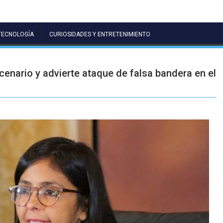
TECNOLOGÍA
CURIOSIDADES Y ENTRETENIMIENTO
enario y advierte ataque de falsa bandera en el