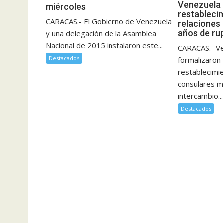
Venezuela 
miércoles
restableci
CARACAS.- El Gobierno de Venezuela
relaciones
años de ru
y una delegación de la Asamblea
Nacional de 2015 instalaron este...
CARACAS.- Ve
Destacados
formalizaron 
restablecimi
consulares m
intercambio...
Destacados