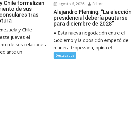
y Chile formalizan
agosto 6, 2026
Editor
miento de sus
Alejandro Fleming: “La elección
 consulares tras
presidencial debería pautarse
ptura
para diciembre de 2028”
nezuela y Chile
● Esta nueva negociación entre el
este jueves el
Gobierno y la oposición empezó de
ento de sus relaciones
manera tropezada, opina el...
ediante un
Destacados