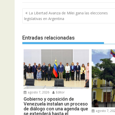
Navegación
La Libertad Avanza de Milei gana las elecciones
de
legislativas en Argentina
entradas
Entradas relacionadas
agosto 7, 2026
Editor
Gobierno y oposición de
Venezuela instalan un proceso
de diálogo con una agenda que
agosto 7, 20
se extenderá hasta el