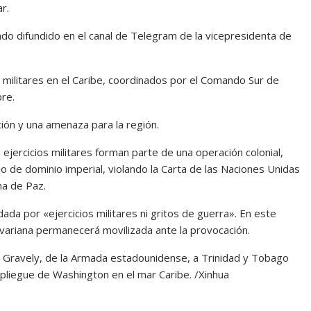
r.
ado difundido en el canal de Telegram de la vicepresidenta de
s militares en el Caribe, coordinados por el Comando Sur de
bre.
ión y una amenaza para la región.
jercicios militares forman parte de una operación colonial,
io de dominio imperial, violando la Carta de las Naciones Unidas
na de Paz.
ada por «ejercicios militares ni gritos de guerra». En este
variana permanecerá movilizada ante la provocación.
 Gravely, de la Armada estadounidense, a Trinidad y Tobago
espliegue de Washington en el mar Caribe. /Xinhua