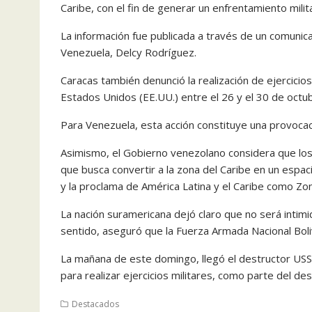
Caribe, con el fin de generar un enfrentamiento milita
La información fue publicada a través de un comunic
Venezuela, Delcy Rodríguez.
Caracas también denunció la realización de ejercicio
Estados Unidos (EE.UU.) entre el 26 y el 30 de octu
Para Venezuela, esta acción constituye una provocac
Asimismo, el Gobierno venezolano considera que los e
que busca convertir a la zona del Caribe en un espac
y la proclama de América Latina y el Caribe como Zo
La nación suramericana dejó claro que no será intimid
sentido, aseguró que la Fuerza Armada Nacional Boli
La mañana de este domingo, llegó el destructor USS
para realizar ejercicios militares, como parte del d
Destacados