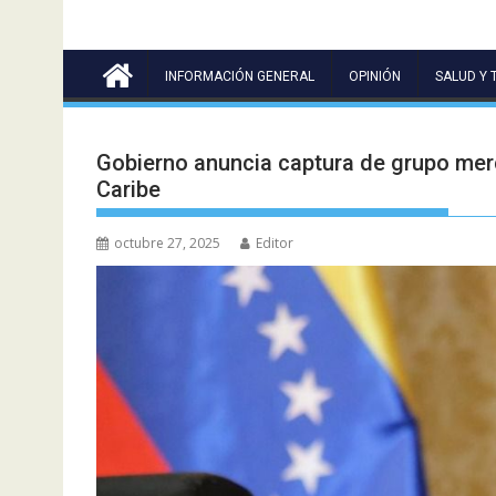
INFORMACIÓN GENERAL
OPINIÓN
SALUD Y 
Gobierno anuncia captura de grupo merc
Caribe
octubre 27, 2025
Editor