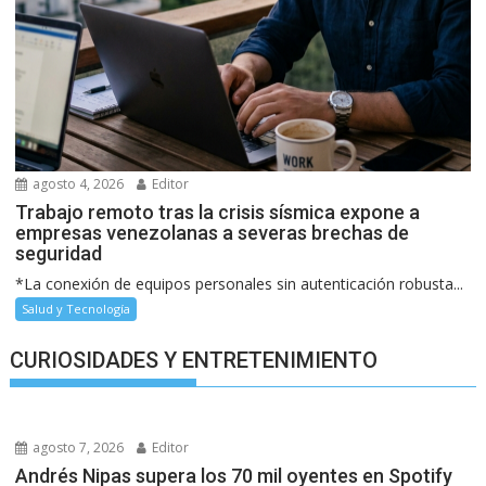
agosto 4, 2026
Editor
Trabajo remoto tras la crisis sísmica expone a
empresas venezolanas a severas brechas de
seguridad
*La conexión de equipos personales sin autenticación robusta...
Salud y Tecnología
CURIOSIDADES Y ENTRETENIMIENTO
agosto 7, 2026
Editor
Andrés Nipas supera los 70 mil oyentes en Spotify