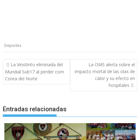
Deportes
Navegación
La Vinotinto eliminada del
La OMS alerta sobre el
de
impacto mortal de las olas de
Mundial Sub17 al perder com
entradas
calor y su efecto en
Corea del Norte
hospitales
Entradas relacionadas