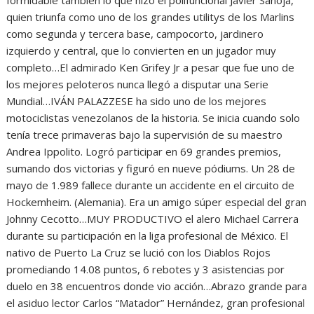
quien triunfa como uno de los grandes utilitys de los Marlins
como segunda y tercera base, campocorto, jardinero
izquierdo y central, que lo convierten en un jugador muy
completo…El admirado Ken Grifey Jr a pesar que fue uno de
los mejores peloteros nunca llegó a disputar una Serie
Mundial…IVÁN PALAZZESE ha sido uno de los mejores
motociclistas venezolanos de la historia. Se inicia cuando solo
tenía trece primaveras bajo la supervisión de su maestro
Andrea Ippolito. Logró participar en 69 grandes premios,
sumando dos victorias y figuró en nueve pódiums. Un 28 de
mayo de 1.989 fallece durante un accidente en el circuito de
Hockemheim. (Alemania). Era un amigo súper especial del gran
Johnny Cecotto…MUY PRODUCTIVO el alero Michael Carrera
durante su participación en la liga profesional de México. El
nativo de Puerto La Cruz se lució con los Diablos Rojos
promediando 14.08 puntos, 6 rebotes y 3 asistencias por
duelo en 38 encuentros donde vio acción…Abrazo grande para
el asiduo lector Carlos “Matador” Hernández, gran profesional