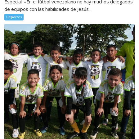
Especial. –En el fútbol venezolano no hay muchos delegados
de equipos con las habilidades de Jesús...
Deportes