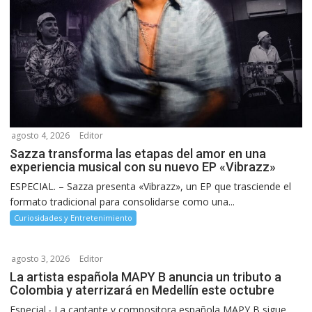
agosto 4, 2026
Editor
Sazza transforma las etapas del amor en una
experiencia musical con su nuevo EP «Vibrazz»
ESPECIAL. – Sazza presenta «Vibrazz», un EP que trasciende el
formato tradicional para consolidarse como una...
Curiosidades y Entretenimiento
agosto 3, 2026
Editor
La artista española MAPY B anuncia un tributo a
Colombia y aterrizará en Medellín este octubre
Especial.- La cantante y compositora española MAPY B sigue