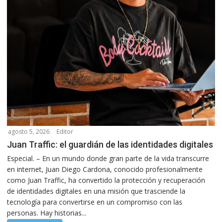
agosto 5, 2026
Editor
Juan Traffic: el guardián de las identidades digitales
Especial. – En un mundo donde gran parte de la vida transcurre
en internet, Juan Diego Cardona, conocido profesionalmente
como Juan Traffic, ha convertido la protección y recuperación
de identidades digitales en una misión que trasciende la
tecnología para convertirse en un compromiso con las
personas. Hay historias...