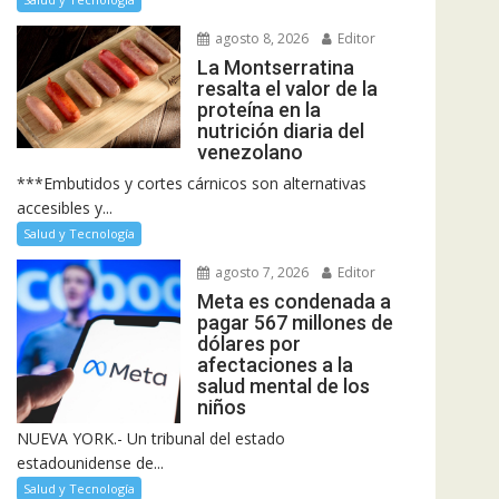
agosto 8, 2026
Editor
La Montserratina
resalta el valor de la
proteína en la
nutrición diaria del
venezolano
***Embutidos y cortes cárnicos son alternativas
accesibles y...
Salud y Tecnología
agosto 7, 2026
Editor
Meta es condenada a
pagar 567 millones de
dólares por
afectaciones a la
salud mental de los
niños
NUEVA YORK.- Un tribunal del estado
estadounidense de...
Salud y Tecnología