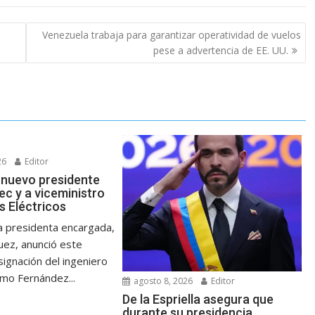
Venezuela trabaja para garantizar operatividad de vuelos
pese a advertencia de EE. UU.
26
Editor
 nuevo presidente
ec y a viceministro
s Eléctricos
 presidenta encargada,
uez, anunció este
ignación del ingeniero
omo Fernández...
agosto 8, 2026
Editor
De la Espriella asegura que
durante su presidencia