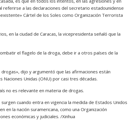
asada, es que en todos los intentos, en las agresiones y en
 referirse a las declaraciones del secretario estadounidense
nexistente» Cártel de los Soles como Organización Terrorista
ios, en la ciudad de Caracas, la vicepresidenta señaló que la
batir el flagelo de la droga, debe ir a otros países de la
de drogas», dijo y argumentó que las afirmaciones están
as Naciones Unidas (ONU) por casi tres décadas.
aís no es relevante en materia de drogas.
a surgen cuando entra en vigencia la medida de Estados Unidos
igen en la nación suramericana, como una Organización
iones económicas y judiciales. /Xinhua