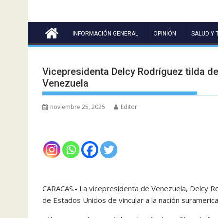
INFORMACIÓN GENERAL
OPINIÓN
SALUD Y 
Vicepresidenta Delcy Rodríguez tilda d
Venezuela
noviembre 25, 2025
Editor
CARACAS.- La vicepresidenta de Venezuela, Delcy Rod
de Estados Unidos de vincular a la nación suramerica