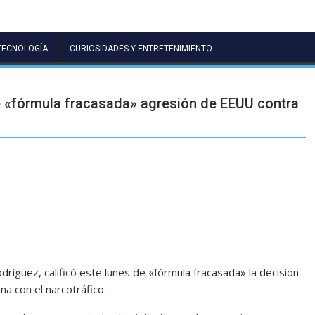
TECNOLOGÍA
CURIOSIDADES Y ENTRETENIMIENTO
e «fórmula fracasada» agresión de EEUU contra
ríguez, calificó este lunes de «fórmula fracasada» la decisión
na con el narcotráfico.