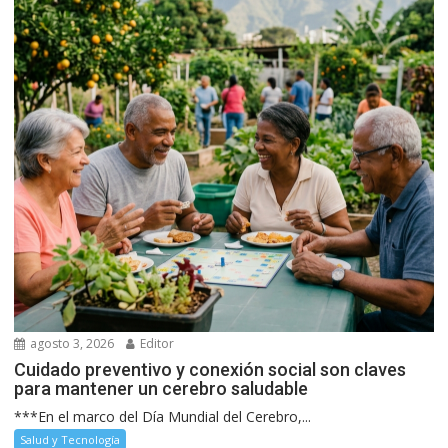
agosto 3, 2026
Editor
Cuidado preventivo y conexión social son claves
para mantener un cerebro saludable
***En el marco del Día Mundial del Cerebro,...
Salud y Tecnología