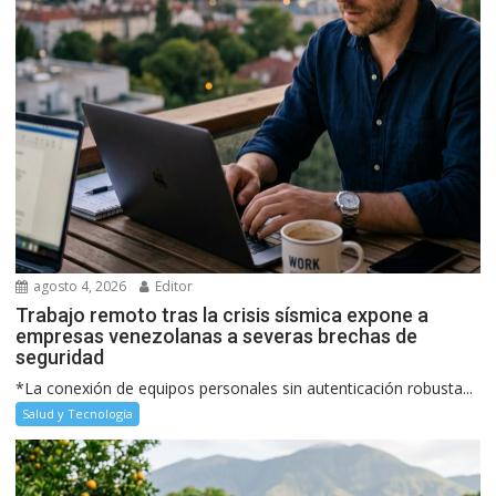
agosto 4, 2026
Editor
Trabajo remoto tras la crisis sísmica expone a
empresas venezolanas a severas brechas de
seguridad
*La conexión de equipos personales sin autenticación robusta...
Salud y Tecnología