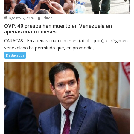
agosto 5, 2026
Editor
OVP: 49 presos han muerto en Venezuela en
apenas cuatro meses
CARACAS.- En apenas cuatro meses (abril – julio), el régimen
venezolano ha permitido que, en promedio,...
Destacados