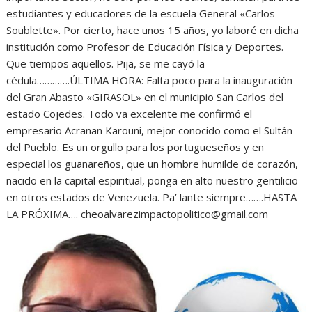
estudiantes y educadores de la escuela General «Carlos
Soublette». Por cierto, hace unos 15 años, yo laboré en dicha
institución como Profesor de Educación Física y Deportes.
Que tiempos aquellos. Pija, se me cayó la
cédula………….ÚLTIMA HORA: Falta poco para la inauguración
del Gran Abasto «GIRASOL» en el municipio San Carlos del
estado Cojedes. Todo va excelente me confirmó el
empresario Acranan Karouni, mejor conocido como el Sultán
del Pueblo. Es un orgullo para los portugueseños y en
especial los guanareños, que un hombre humilde de corazón,
nacido en la capital espiritual, ponga en alto nuestro gentilicio
en otros estados de Venezuela. Pa’ lante siempre…….HASTA
LA PRÓXIMA…. cheoalvarezimpactopolitico@gmail.com