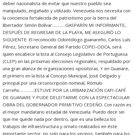
deber nacionalista de evitar que nuestro pueblo sea
manipulado, engañado y utilizado. Venezuela nos necesita con
la conciencia fortalecida de patriotismo por la tierra del
libertador Simón Bolívar…………GASPARÍN MI INFORMANTE,
DESPUÉS DE REGRESAR DE LA PLAYA, ME ASEGURÓ LO
SIGUIENTE: El reconocido Odontólogo guanareño, Carlos Luís
Pérez, Secretario General del Partido COPEI-ODCA, será
quien encabece la lista al Consejo Legislativo de Portuguesa
(CLEP) en las próximas elecciones regionales, respaldado por
una gran alianza de organizaciones opositoras. Y en Guanare,
el primero en la lista al Concejo Municipal, José Delgado y
principal por una circunscripción nominal, Rómulo
Carreño…………..ESTUVE POR LA URBANIZACIÓN CAFI-CAFÉ
DE GUANARE Y PUDE DELEITARME CON LA ESPECTACULAR
OBRA DEL GOBERNADOR PRIMITIVO CEDEÑO. Con razón es
el mejor mandatario estadal de Venezuela. Puedo decir sin
que me quede nada por dentro, que es una belleza los
trabajos de infraestructura y ornato realizados en éste
importante sector, no solo para los vecinos, también para los