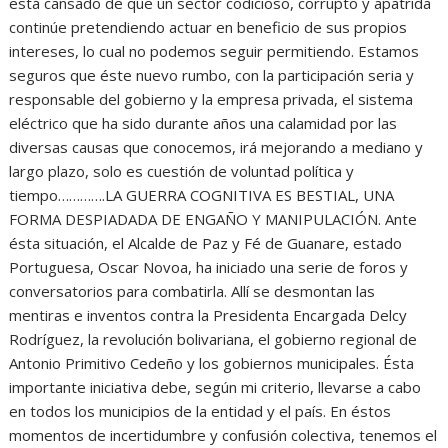
está cansado de que un sector codicioso, corrupto y apatrida
continúe pretendiendo actuar en beneficio de sus propios
intereses, lo cual no podemos seguir permitiendo. Estamos
seguros que éste nuevo rumbo, con la participación seria y
responsable del gobierno y la empresa privada, el sistema
eléctrico que ha sido durante años una calamidad por las
diversas causas que conocemos, irá mejorando a mediano y
largo plazo, solo es cuestión de voluntad política y
tiempo………….LA GUERRA COGNITIVA ES BESTIAL, UNA
FORMA DESPIADADA DE ENGAÑO Y MANIPULACIÓN. Ante
ésta situación, el Alcalde de Paz y Fé de Guanare, estado
Portuguesa, Oscar Novoa, ha iniciado una serie de foros y
conversatorios para combatirla. Allí se desmontan las
mentiras e inventos contra la Presidenta Encargada Delcy
Rodríguez, la revolución bolivariana, el gobierno regional de
Antonio Primitivo Cedeño y los gobiernos municipales. Ésta
importante iniciativa debe, según mi criterio, llevarse a cabo
en todos los municipios de la entidad y el país. En éstos
momentos de incertidumbre y confusión colectiva, tenemos el