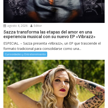
agosto 4, 2026
Editor
Sazza transforma las etapas del amor en una
experiencia musical con su nuevo EP «Vibrazz»
ESPECIAL. – Sazza presenta «Vibrazz», un EP que trasciende el
formato tradicional para consolidarse como una...
Curiosidades y Entretenimiento