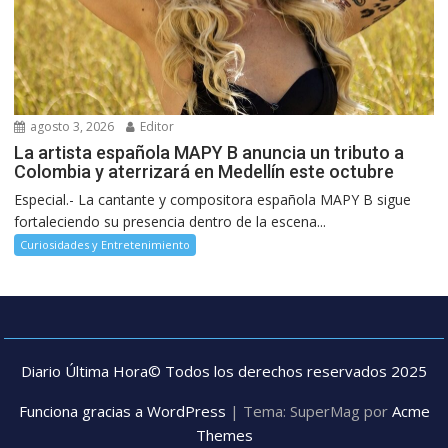
agosto 3, 2026
Editor
La artista española MAPY B anuncia un tributo a
Colombia y aterrizará en Medellín este octubre
Especial.- La cantante y compositora española MAPY B sigue
fortaleciendo su presencia dentro de la escena...
Curiosidades y Entretenimiento
Diario Última Hora© Todos los derechos reservados 2025
Funciona gracias a WordPress
|
Tema: SuperMag por
Acme
Themes