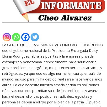
LA GENTE QUE SE ASOMBRA Y VE COMO ALGO HORRENDO
que el gobierno nacional de la Presidenta Encargada Delcy
Eloina Rodríguez, abra las puertas a la empresa privada
extranjera y venezolana, especialmente para solucionar el
grave problema energético, me parecen personas arcaicas y
retrógradas, ya que eso es algo normal en cualquier país del
mundo, incluso para mí ha debido realizarse hace varios años
antes. Lo que necesita nuestra amada nación es soluciones
efectivas que nos permitan salir de los problemas y avanzar
hacia el desarrollo. Las posiciones radicales, egoístas y
personales deben abolirse por el bien de la patria. El pueblo