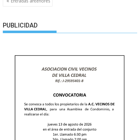
Entradas anteriores
de
entradas
PUBLICIDAD