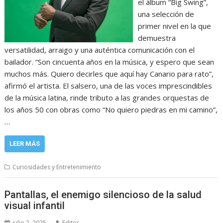
el álbum “Big Swing”,
una selección de
primer nivel en la que
demuestra
versatilidad, arraigo y una auténtica comunicación con el
bailador. “Son cincuenta años en la música, y espero que sean
muchos más. Quiero decirles que aquí hay Canario para rato”,
afirmó el artista. El salsero, una de las voces imprescindibles
de la música latina, rinde tributo a las grandes orquestas de
los años 50 con obras como “No quiero piedras en mi camino”,
…
LEER MÁS
Curiosidades y Entretenimiento
Pantallas, el enemigo silencioso de la salud
visual infantil
julio 2, 2025
Editor