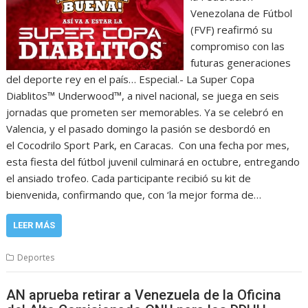
Venezolana de Fútbol
(FVF) reafirmó su
compromiso con las
futuras generaciones
del deporte rey en el país… Especial.- La Super Copa
Diablitos™ Underwood™, a nivel nacional, se juega en seis
jornadas que prometen ser memorables. Ya se celebró en
Valencia, y el pasado domingo la pasión se desbordó en
el Cocodrilo Sport Park, en Caracas. Con una fecha por mes,
esta fiesta del fútbol juvenil culminará en octubre, entregando
el ansiado trofeo. Cada participante recibió su kit de
bienvenida, confirmando que, con ‘la mejor forma de…
LEER MÁS
Deportes
AN aprueba retirar a Venezuela de la Oficina