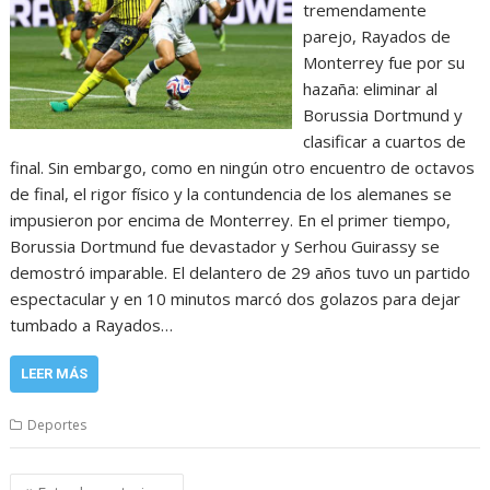
tremendamente
parejo, Rayados de
Monterrey fue por su
hazaña: eliminar al
Borussia Dortmund y
clasificar a cuartos de
final. Sin embargo, como en ningún otro encuentro de octavos
de final, el rigor físico y la contundencia de los alemanes se
impusieron por encima de Monterrey. En el primer tiempo,
Borussia Dortmund fue devastador y Serhou Guirassy se
demostró imparable. El delantero de 29 años tuvo un partido
espectacular y en 10 minutos marcó dos golazos para dejar
tumbado a Rayados…
LEER MÁS
Deportes
Navegación