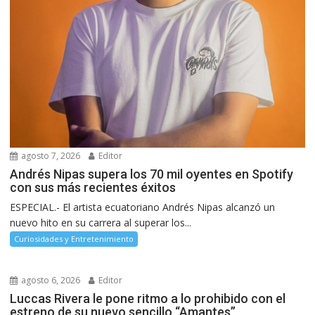
agosto 7, 2026
Editor
Andrés Nipas supera los 70 mil oyentes en Spotify
con sus más recientes éxitos
ESPECIAL.- El artista ecuatoriano Andrés Nipas alcanzó un
nuevo hito en su carrera al superar los...
Curiosidades y Entretenimiento
agosto 6, 2026
Editor
Luccas Rivera le pone ritmo a lo prohibido con el
estreno de su nuevo sencillo “Amantes”