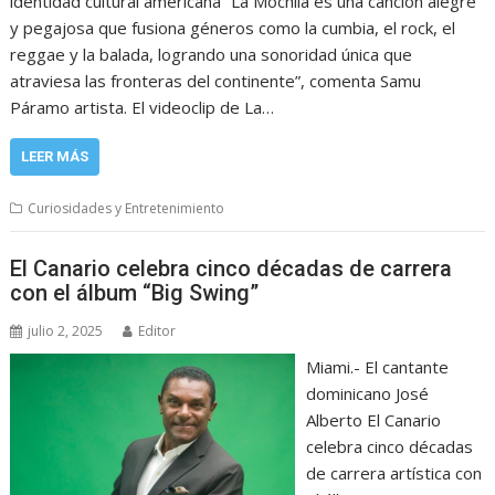
identidad cultural americana “La Mochila es una canción alegre
y pegajosa que fusiona géneros como la cumbia, el rock, el
reggae y la balada, logrando una sonoridad única que
atraviesa las fronteras del continente”, comenta Samu
Páramo artista. El videoclip de La…
LEER MÁS
Curiosidades y Entretenimiento
El Canario celebra cinco décadas de carrera
con el álbum “Big Swing”
julio 2, 2025
Editor
Miami.- El cantante
dominicano José
Alberto El Canario
celebra cinco décadas
de carrera artística con