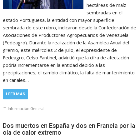
hectáreas de maíz
sembradas en el
estado Portuguesa, la entidad con mayor superficie
sembrada de este rubro, indicaron desde la Confederación de
Asociaciones de Productores Agropecuarios de Venezuela
(Fedeagro). Durante la realización de la Asamblea Anual del
gremio, este miércoles 2 de julio, el expresidente de
Fedeagro, Celso Fantinel, advirtió que la cifra de afectación
podría incrementarse en la entidad debido a las
precipitaciones, el cambio climático, la falta de mantenimiento
en canales…
LEER MÁS
Información General
Dos muertos en España y dos en Francia por la
ola de calor extremo