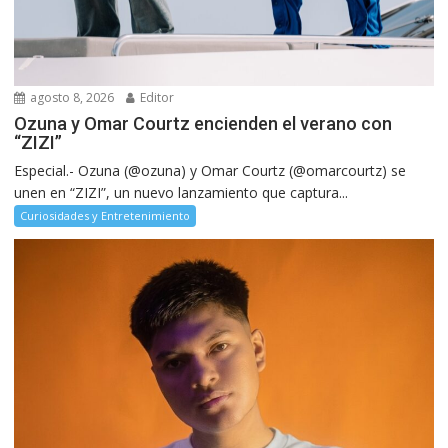
agosto 8, 2026
Editor
Ozuna y Omar Courtz encienden el verano con
“ZIZI”
Especial.- Ozuna (@ozuna) y Omar Courtz (@omarcourtz) se
unen en “ZIZI”, un nuevo lanzamiento que captura...
Curiosidades y Entretenimiento