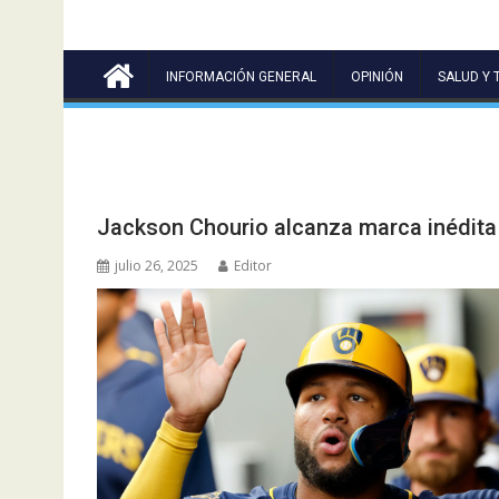
INFORMACIÓN GENERAL
OPINIÓN
SALUD Y 
Jackson Chourio alcanza marca inédita
julio 26, 2025
Editor