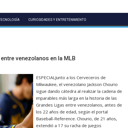
TECNOLOGÍA
CURIOSIDADES Y ENTRETENIMIENTO
 entre venezolanos en la MLB
ESPECIALJunto a los Cerveceros de
Milwaukee, el venezolano Jackson Chourio
sigue dando cátedra al realizar la cadena de
imparables más larga en la historia de las
Grandes Ligas entre venezolanos, antes de
los 22 años de edad, según el portal
Baseball-Reference. Chourio, de 21 años,
extendió a 17 su racha de juegos