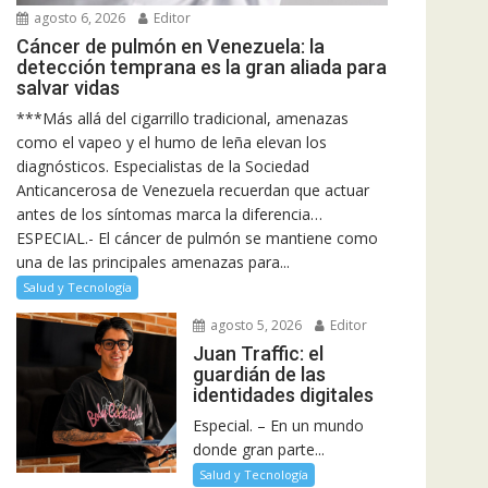
agosto 6, 2026
Editor
Cáncer de pulmón en Venezuela: la
detección temprana es la gran aliada para
salvar vidas
***Más allá del cigarrillo tradicional, amenazas
como el vapeo y el humo de leña elevan los
diagnósticos. Especialistas de la Sociedad
Anticancerosa de Venezuela recuerdan que actuar
antes de los síntomas marca la diferencia…
ESPECIAL.- El cáncer de pulmón se mantiene como
una de las principales amenazas para...
Salud y Tecnología
agosto 5, 2026
Editor
Juan Traffic: el
guardián de las
identidades digitales
Especial. – En un mundo
donde gran parte...
Salud y Tecnología