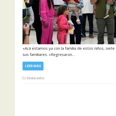
«Acá estamos ya con la familia de estos niños, siete n
sus familiares. «Regresaron…
LEER MÁS
Destacados
Navegación
de
entradas