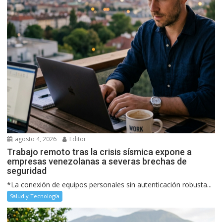
agosto 4, 2026
Editor
Trabajo remoto tras la crisis sísmica expone a
empresas venezolanas a severas brechas de
seguridad
*La conexión de equipos personales sin autenticación robusta...
Salud y Tecnología