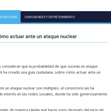
TECNOLOGÍA
CURIOSIDADES Y ENTRETENIMIENTO
ómo actuar ante un ataque nuclear
consideran que la probabilidad de que suceda un ataque
rk ha creado una guía ciudadana, sobre cómo actuar ante un
 un ataque nuclear son múltiples, el consistorio las ha
o interés en las redes sociales, donde ha sido generosamente
ender de manera rápida qué hacer justo después del inicio de