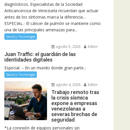
diagnósticos. Especialistas de la Sociedad
Anticancerosa de Venezuela recuerdan que actuar
antes de los síntomas marca la diferencia…
ESPECIAL.- El cáncer de pulmón se mantiene como
una de las principales amenazas para...
Salud y Tecnología
agosto 5, 2026
Editor
Juan Traffic: el guardián de las
identidades digitales
Especial. – En un mundo donde gran parte...
Salud y Tecnología
agosto 4, 2026
Editor
Trabajo remoto tras
la crisis sísmica
expone a empresas
venezolanas a
severas brechas de
seguridad
*La conexión de equipos personales sin