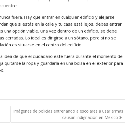
ncuentre.
nca fuera. Hay que entrar en cualquier edificio y alejarse
rdan que si estás en la calle y tu casa está lejos, debes entrar
es una opción viable. Una vez dentro de un edificio, se debe
s cerradas. Lo ideal es dirigirse a un sótano, pero si no se
ión es situarse en el centro del edificio.
 la idea de que el ciudadano esté fuera durante el momento de
a quitarse la ropa y guardarla en una bolsa en el exterior para
po.
Imágenes de policías entrenando a escolares a usar armas
causan indignación en México