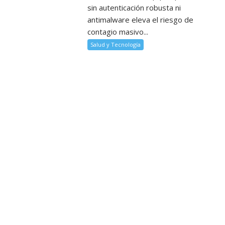
sin autenticación robusta ni
antimalware eleva el riesgo de
contagio masivo...
Salud y Tecnología