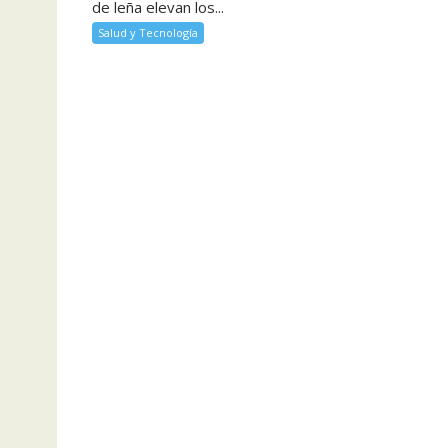
de leña elevan los...
Salud y Tecnología