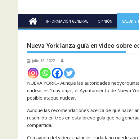
INFORMACIÓN GENERAL
OPINIÓN
SALUD Y 
Nueva York lanza guía en video sobre c
julio 15, 2022
NUEVA YORK.- Aunque las autoridades neoyorquinas 
nuclear es “muy baja”, el Ayuntamiento de Nueva Yo
posible ataque nuclear.
Aunque las recomendaciones acerca de qué hacer ante
resumido en tres en esta breve guía que ha generad
compartida.
Con ayuda del vídeo, cualquier ciudadano puede apr