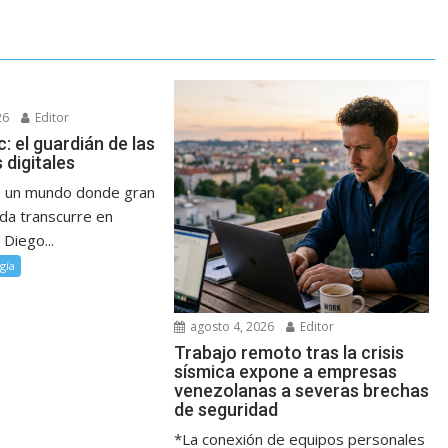
26
Editor
c: el guardián de las
 digitales
En un mundo donde gran
ida transcurre en
 Diego...
gía
agosto 4, 2026
Editor
Trabajo remoto tras la crisis
sísmica expone a empresas
venezolanas a severas brechas
de seguridad
*La conexión de equipos personales