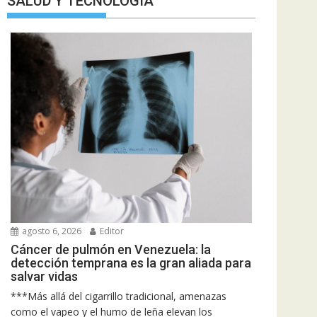
SALUD Y TECNOLOGIA
agosto 6, 2026
Editor
Cáncer de pulmón en Venezuela: la
detección temprana es la gran aliada para
salvar vidas
***Más allá del cigarrillo tradicional, amenazas
como el vapeo y el humo de leña elevan los