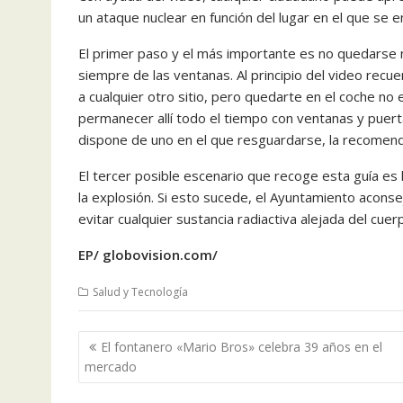
un ataque nuclear en función del lugar en el que se e
El primer paso y el más importante es no quedarse nu
siempre de las ventanas. Al principio del video recue
a cualquier otro sitio, pero quedarte en el coche no 
permanecer allí todo el tiempo con ventanas y puerta
dispone de uno en el que resguardarse, la recomendac
El tercer posible escenario que recoge esta guía es
la explosión. Si esto sucede, el Ayuntamiento aconsej
evitar cualquier sustancia radiactiva alejada del cuer
EP/ globovision.com/
Salud y Tecnología
Navegación
El fontanero «Mario Bros» celebra 39 años en el
de
mercado
entradas