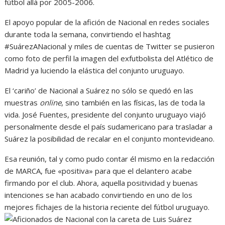
fútbol allá por 2005-2006.
El apoyo popular de la afición de Nacional en redes sociales
durante toda la semana, convirtiendo el hashtag
#SuárezANacional y miles de cuentas de Twitter se pusieron
como foto de perfil la imagen del exfutbolista del Atlético de
Madrid ya luciendo la elástica del conjunto uruguayo.
El ‘cariño’ de Nacional a Suárez no sólo se quedó en las
muestras
online
, sino también en las físicas, las de toda la
vida. José Fuentes, presidente del conjunto uruguayo viajó
personalmente desde el país sudamericano para trasladar a
Suárez la posibilidad de recalar en el conjunto montevideano.
Esa reunión, tal y como pudo contar él mismo en la redacción
de MARCA, fue «positiva» para que el delantero acabe
firmando por el club. Ahora, aquella positividad y buenas
intenciones se han acabado convirtiendo en uno de los
mejores fichajes de la historia reciente del fútbol uruguayo.