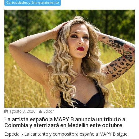
Curiosidades y Entretenimiento
agosto 3, 2026
Editor
La artista española MAPY B anuncia un tributo a
Colombia y aterrizará en Medellín este octubre
Especial.- La cantante y compositora española MAPY B sigue