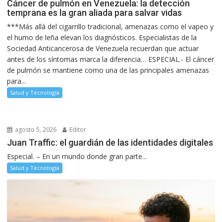
Cáncer de pulmón en Venezuela: la detección
temprana es la gran aliada para salvar vidas
***Más allá del cigarrillo tradicional, amenazas como el vapeo y
el humo de leña elevan los diagnósticos. Especialistas de la
Sociedad Anticancerosa de Venezuela recuerdan que actuar
antes de los síntomas marca la diferencia… ESPECIAL.- El cáncer
de pulmón se mantiene como una de las principales amenazas
para...
Salud y Tecnología
agosto 5, 2026
Editor
Juan Traffic: el guardián de las identidades digitales
Especial. – En un mundo donde gran parte...
Salud y Tecnología