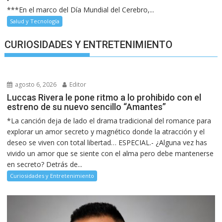
***En el marco del Día Mundial del Cerebro,...
Salud y Tecnología
CURIOSIDADES Y ENTRETENIMIENTO
agosto 6, 2026
Editor
Luccas Rivera le pone ritmo a lo prohibido con el
estreno de su nuevo sencillo “Amantes”
*La canción deja de lado el drama tradicional del romance para
explorar un amor secreto y magnético donde la atracción y el
deseo se viven con total libertad… ESPECIAL.- ¿Alguna vez has
vivido un amor que se siente con el alma pero debe mantenerse
en secreto? Detrás de...
Curiosidades y Entretenimiento