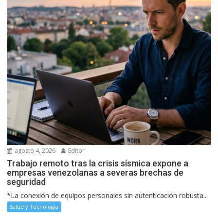
agosto 4, 2026
Editor
Trabajo remoto tras la crisis sísmica expone a
empresas venezolanas a severas brechas de
seguridad
*La conexión de equipos personales sin autenticación robusta...
Salud y Tecnología