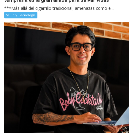
***Más allá del cigarrillo tradicional, amenazas como el...
Salud y Tecnología