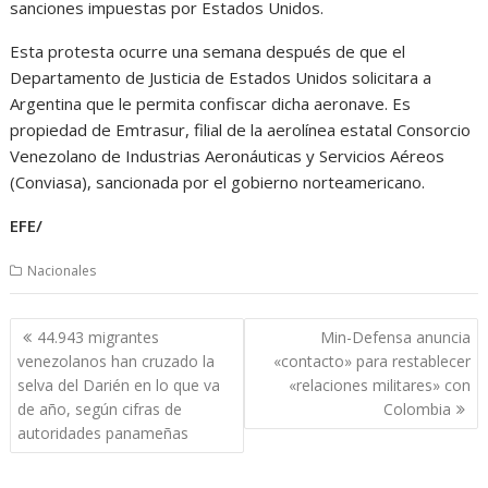
sanciones impuestas por Estados Unidos.
Esta protesta ocurre una semana después de que el
Departamento de Justicia de Estados Unidos solicitara a
Argentina que le permita confiscar dicha aeronave. Es
propiedad de Emtrasur, filial de la aerolínea estatal Consorcio
Venezolano de Industrias Aeronáuticas y Servicios Aéreos
(Conviasa), sancionada por el gobierno norteamericano.
EFE/
Nacionales
Navegación
44.943 migrantes
Min-Defensa anuncia
de
venezolanos han cruzado la
«contacto» para restablecer
entradas
selva del Darién en lo que va
«relaciones militares» con
de año, según cifras de
Colombia
autoridades panameñas