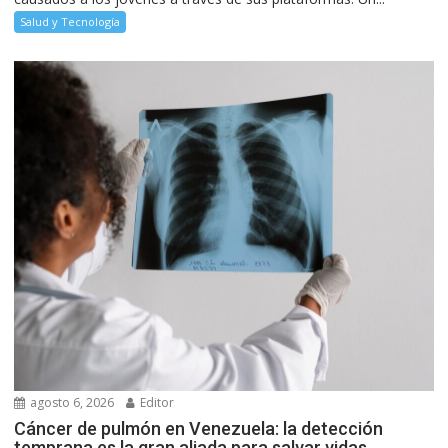
Salud y Tecnología
agosto 6, 2026
Editor
Cáncer de pulmón en Venezuela: la detección
temprana es la gran aliada para salvar vidas