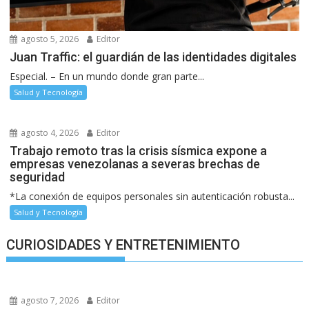
agosto 5, 2026
Editor
Juan Traffic: el guardián de las identidades digitales
Especial. – En un mundo donde gran parte...
Salud y Tecnología
agosto 4, 2026
Editor
Trabajo remoto tras la crisis sísmica expone a
empresas venezolanas a severas brechas de
seguridad
*La conexión de equipos personales sin autenticación robusta...
Salud y Tecnología
CURIOSIDADES Y ENTRETENIMIENTO
agosto 7, 2026
Editor