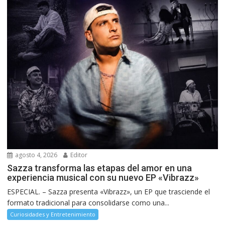
agosto 4, 2026
Editor
Sazza transforma las etapas del amor en una
experiencia musical con su nuevo EP «Vibrazz»
ESPECIAL. – Sazza presenta «Vibrazz», un EP que trasciende el
formato tradicional para consolidarse como una...
Curiosidades y Entretenimiento