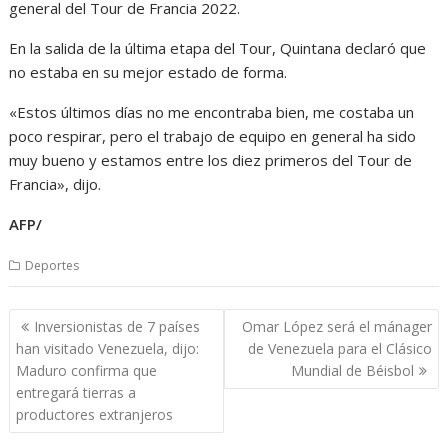
general del Tour de Francia 2022.
En la salida de la última etapa del Tour, Quintana declaró que
no estaba en su mejor estado de forma.
«Estos últimos días no me encontraba bien, me costaba un
poco respirar, pero el trabajo de equipo en general ha sido
muy bueno y estamos entre los diez primeros del Tour de
Francia», dijo.
AFP/
Deportes
Navegación
Inversionistas de 7 países
Omar López será el mánager
de
han visitado Venezuela, dijo:
de Venezuela para el Clásico
entradas
Maduro confirma que
Mundial de Béisbol
entregará tierras a
productores extranjeros