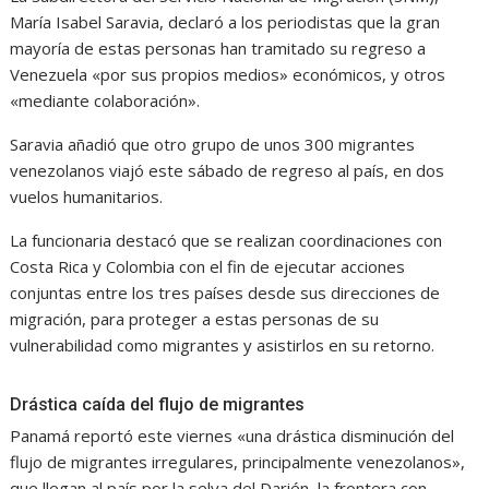
María Isabel Saravia, declaró a los periodistas que la gran
mayoría de estas personas han tramitado su regreso a
Venezuela «por sus propios medios» económicos, y otros
«mediante colaboración».
Saravia añadió que otro grupo de unos 300 migrantes
venezolanos viajó este sábado de regreso al país, en dos
vuelos humanitarios.
La funcionaria destacó que se realizan coordinaciones con
Costa Rica y Colombia con el fin de ejecutar acciones
conjuntas entre los tres países desde sus direcciones de
migración, para proteger a estas personas de su
vulnerabilidad como migrantes y asistirlos en su retorno.
Drástica caída del flujo de migrantes
Panamá reportó este viernes «una drástica disminución del
flujo de migrantes irregulares, principalmente venezolanos»,
que llegan al país por la selva del Darién, la frontera con