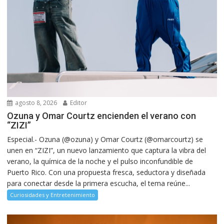
agosto 8, 2026
Editor
Ozuna y Omar Courtz encienden el verano con
“ZIZI”
Especial.- Ozuna (@ozuna) y Omar Courtz (@omarcourtz) se
unen en “ZIZI”, un nuevo lanzamiento que captura la vibra del
verano, la química de la noche y el pulso inconfundible de
Puerto Rico. Con una propuesta fresca, seductora y diseñada
para conectar desde la primera escucha, el tema reúne...
Curiosidades y Entretenimiento