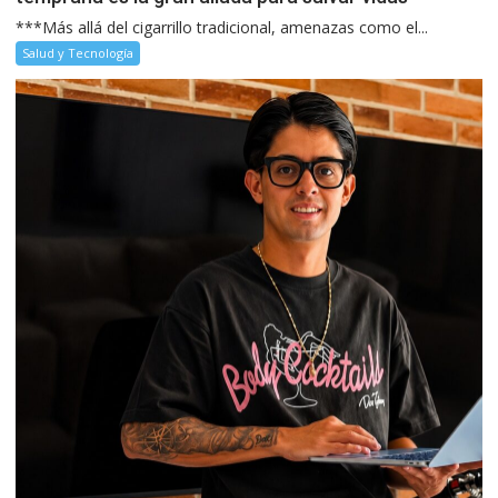
***Más allá del cigarrillo tradicional, amenazas como el...
Salud y Tecnología