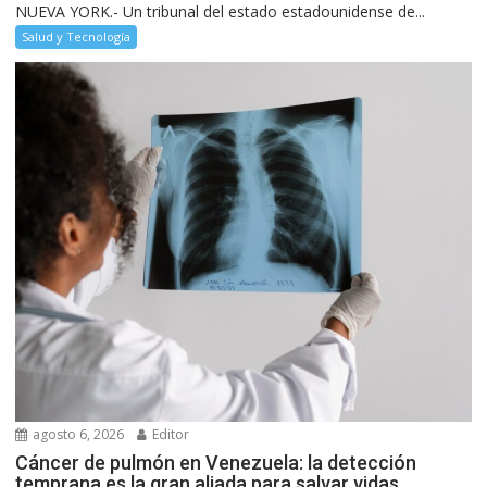
NUEVA YORK.- Un tribunal del estado estadounidense de...
Salud y Tecnología
agosto 6, 2026
Editor
Cáncer de pulmón en Venezuela: la detección
temprana es la gran aliada para salvar vidas