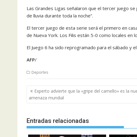
Las Grandes Ligas señalaron que el tercer juego se 
de lluvia durante toda la noche”.
El tercer juego de esta serie será el primero en cas
de Nueva York. Los Filis están 5-0 como locales en l
El Juego 6 ha sido reprogramado para el sábado y el
AFP
/
Deportes
Navegación
Experto advierte que la «gripe del camello» es la nu
de
amenaza mundial
entradas
Entradas relacionadas