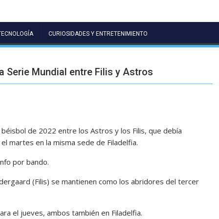
TECNOLOGÍA
CURIOSIDADES Y ENTRETENIMIENTO
a Serie Mundial entre Filis y Astros
 béisbol de 2022 entre los Astros y los Filis, que debía
 el martes en la misma sede de Filadelfia.
unfo por bando.
ergaard (Filis) se mantienen como los abridores del tercer
para el jueves, ambos también en Filadelfia.