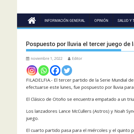
INFORMACIÓN GENERAL
OPINIÓN
SALUD Y 
Pospuesto por lluvia el tercer juego de l
noviembre 1, 2022
Editor
FILADELFIA.- El tercer partido de la Serie Mundial de
efectuarse este lunes, fue pospuesto por lluvia para
El Clásico de Otoño se encuentra empatado a un tri
Los lanzadores Lance McCullers (Astros) y Noah Synd
juego.
El cuarto partido pasa para el miércoles y el quinto 