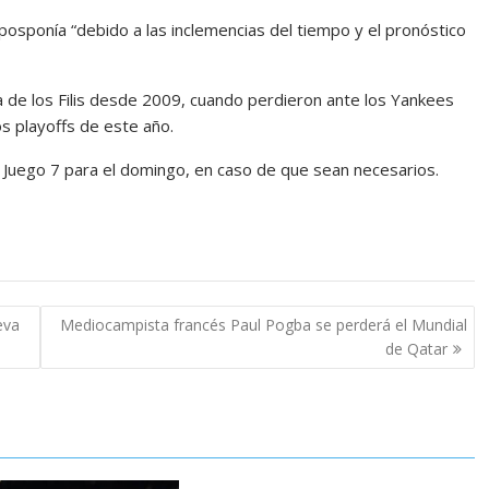
posponía “debido a las inclemencias del tiempo y el pronóstico
a de los Filis desde 2009, cuando perdieron ante los Yankees
os playoffs de este año.
 Juego 7 para el domingo, en caso de que sean necesarios.
eva
Mediocampista francés Paul Pogba se perderá el Mundial
de Qatar