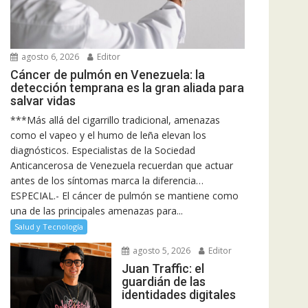
agosto 6, 2026
Editor
Cáncer de pulmón en Venezuela: la
detección temprana es la gran aliada para
salvar vidas
***Más allá del cigarrillo tradicional, amenazas
como el vapeo y el humo de leña elevan los
diagnósticos. Especialistas de la Sociedad
Anticancerosa de Venezuela recuerdan que actuar
antes de los síntomas marca la diferencia…
ESPECIAL.- El cáncer de pulmón se mantiene como
una de las principales amenazas para...
Salud y Tecnología
agosto 5, 2026
Editor
Juan Traffic: el
guardián de las
identidades digitales