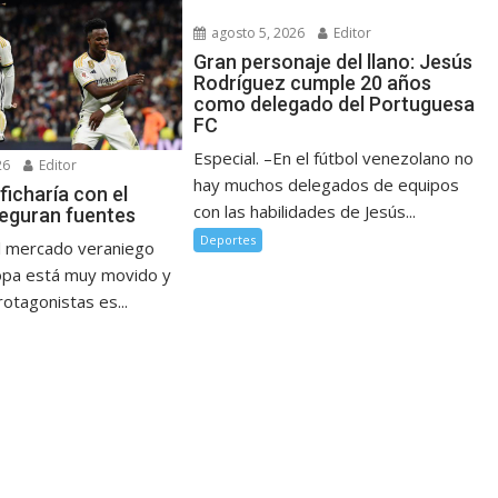
agosto 5, 2026
Editor
Gran personaje del llano: Jesús
Rodríguez cumple 20 años
como delegado del Portuguesa
FC
Especial. –En el fútbol venezolano no
26
Editor
hay muchos delegados de equipos
 ficharía con el
con las habilidades de Jesús...
seguran fuentes
Deportes
l mercado veraniego
opa está muy movido y
otagonistas es...