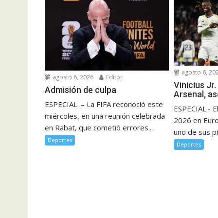
agosto 6, 20
agosto 6, 2026
Editor
Vinicius Jr.
Admisión de culpa
Arsenal, a
ESPECIAL. – La FIFA reconoció este
ESPECIAL.- E
miércoles, en una reunión celebrada
2026 en Eur
en Rabat, que cometió errores...
uno de sus pr
Deportes
Deportes