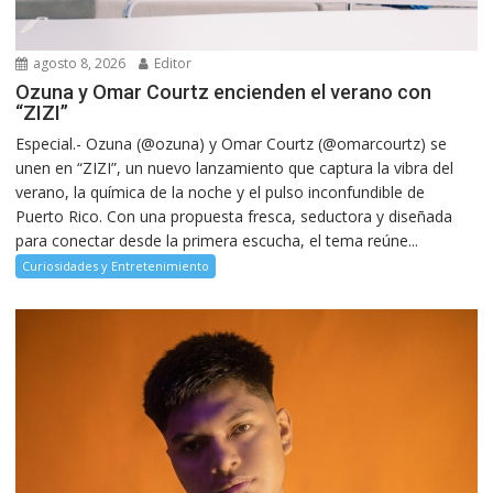
agosto 8, 2026
Editor
Ozuna y Omar Courtz encienden el verano con
“ZIZI”
Especial.- Ozuna (@ozuna) y Omar Courtz (@omarcourtz) se
unen en “ZIZI”, un nuevo lanzamiento que captura la vibra del
verano, la química de la noche y el pulso inconfundible de
Puerto Rico. Con una propuesta fresca, seductora y diseñada
para conectar desde la primera escucha, el tema reúne...
Curiosidades y Entretenimiento