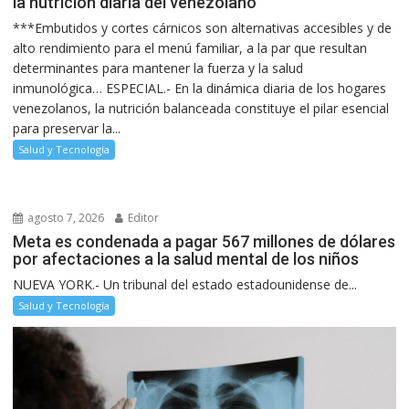
la nutrición diaria del venezolano
***Embutidos y cortes cárnicos son alternativas accesibles y de
alto rendimiento para el menú familiar, a la par que resultan
determinantes para mantener la fuerza y la salud
inmunológica… ESPECIAL.- En la dinámica diaria de los hogares
venezolanos, la nutrición balanceada constituye el pilar esencial
para preservar la...
Salud y Tecnología
agosto 7, 2026
Editor
Meta es condenada a pagar 567 millones de dólares
por afectaciones a la salud mental de los niños
NUEVA YORK.- Un tribunal del estado estadounidense de...
Salud y Tecnología