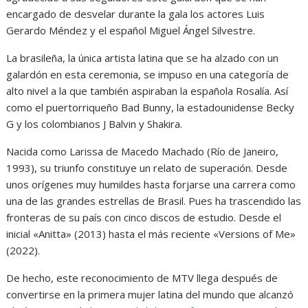
encargado de desvelar durante la gala los actores Luis
Gerardo Méndez y el español Miguel Ángel Silvestre.
La brasileña, la única artista latina que se ha alzado con un
galardón en esta ceremonia, se impuso en una categoría de
alto nivel a la que también aspiraban la española Rosalía. Así
como el puertorriqueño Bad Bunny, la estadounidense Becky
G y los colombianos J Balvin y Shakira.
Nacida como Larissa de Macedo Machado (Río de Janeiro,
1993), su triunfo constituye un relato de superación. Desde
unos orígenes muy humildes hasta forjarse una carrera como
una de las grandes estrellas de Brasil. Pues ha trascendido las
fronteras de su país con cinco discos de estudio. Desde el
inicial «Anitta» (2013) hasta el más reciente «Versions of Me»
(2022).
De hecho, este reconocimiento de MTV llega después de
convertirse en la primera mujer latina del mundo que alcanzó