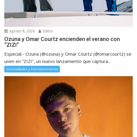
agosto 8, 2026
Editor
Ozuna y Omar Courtz encienden el verano con
“ZIZI”
Especial.- Ozuna (@ozuna) y Omar Courtz (@omarcourtz) se
unen en “ZIZI”, un nuevo lanzamiento que captura...
Curiosidades y Entretenimiento