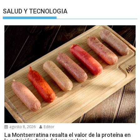
SALUD Y TECNOLOGIA
agosto 8, 2026
Editor
La Montserratina resalta el valor de la proteína en