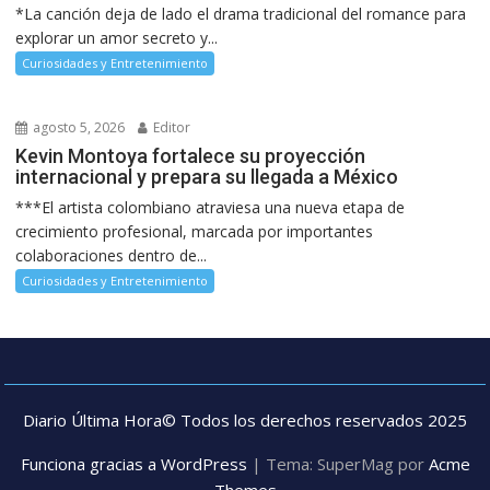
*La canción deja de lado el drama tradicional del romance para
explorar un amor secreto y...
Curiosidades y Entretenimiento
agosto 5, 2026
Editor
Kevin Montoya fortalece su proyección
internacional y prepara su llegada a México
***El artista colombiano atraviesa una nueva etapa de
crecimiento profesional, marcada por importantes
colaboraciones dentro de...
Curiosidades y Entretenimiento
Diario Última Hora© Todos los derechos reservados 2025
Funciona gracias a WordPress
|
Tema: SuperMag por
Acme