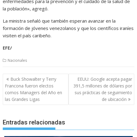
enfermedades para la prevención y el cuidado de la salud de
la población», agregó.
La ministra señaló que también esperan avanzar en la
formación de jóvenes venezolanos y que los científicos iraníes
visiten el país caribeño.
EFE/
Nacionales
Navegación
Buck Showalter y Terry
EEUU: Google acepta pagar
de
Francona fueron electos
391,5 millones de dólares por
entradas
comos Managers del Año en
sus prácticas de seguimiento
las Grandes Ligas
de ubicación
Entradas relacionadas