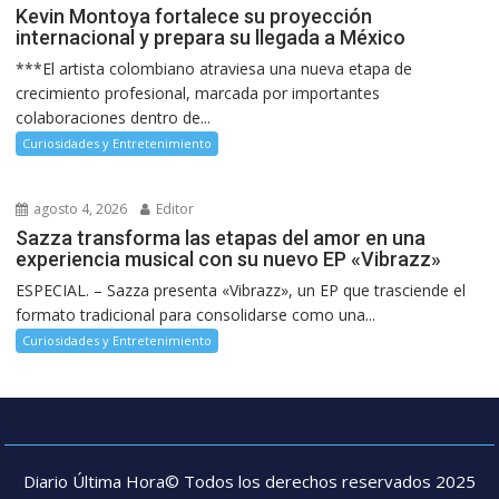
Kevin Montoya fortalece su proyección
internacional y prepara su llegada a México
***El artista colombiano atraviesa una nueva etapa de
crecimiento profesional, marcada por importantes
colaboraciones dentro de...
Curiosidades y Entretenimiento
agosto 4, 2026
Editor
Sazza transforma las etapas del amor en una
experiencia musical con su nuevo EP «Vibrazz»
ESPECIAL. – Sazza presenta «Vibrazz», un EP que trasciende el
formato tradicional para consolidarse como una...
Curiosidades y Entretenimiento
Diario Última Hora© Todos los derechos reservados 2025