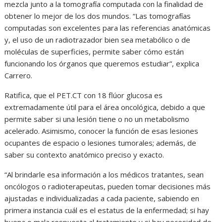
mezcla junto a la tomografía computada con la finalidad de
obtener lo mejor de los dos mundos. “Las tomografías
computadas son excelentes para las referencias anatómicas
y, el uso de un radiotrazador bien sea metabólico o de
moléculas de superficies, permite saber cómo están
funcionando los órganos que queremos estudiar”, explica
Carrero.
Ratifica, que el PET.CT con 18 flúor glucosa es
extremadamente útil para el área oncológica, debido a que
permite saber si una lesión tiene o no un metabolismo
acelerado. Asimismo, conocer la función de esas lesiones
ocupantes de espacio o lesiones tumorales; además, de
saber su contexto anatómico preciso y exacto.
“Al brindarle esa información a los médicos tratantes, sean
oncólogos o radioterapeutas, pueden tomar decisiones más
ajustadas e individualizadas a cada paciente, sabiendo en
primera instancia cuál es el estatus de la enfermedad; si hay
buena o mala respuesta al tratamiento y si hay necesidad de