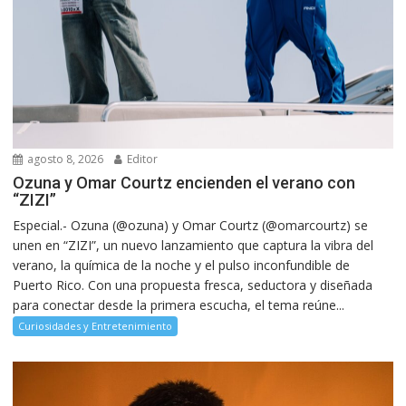
agosto 8, 2026
Editor
Ozuna y Omar Courtz encienden el verano con
“ZIZI”
Especial.- Ozuna (@ozuna) y Omar Courtz (@omarcourtz) se
unen en “ZIZI”, un nuevo lanzamiento que captura la vibra del
verano, la química de la noche y el pulso inconfundible de
Puerto Rico. Con una propuesta fresca, seductora y diseñada
para conectar desde la primera escucha, el tema reúne...
Curiosidades y Entretenimiento