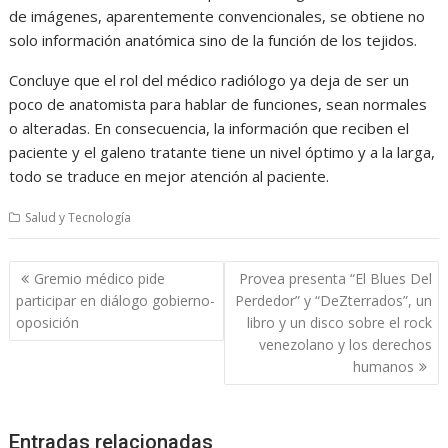
de imágenes, aparentemente convencionales, se obtiene no
solo información anatómica sino de la función de los tejidos.
Concluye que el rol del médico radiólogo ya deja de ser un
poco de anatomista para hablar de funciones, sean normales
o alteradas. En consecuencia, la información que reciben el
paciente y el galeno tratante tiene un nivel óptimo y a la larga,
todo se traduce en mejor atención al paciente.
Salud y Tecnología
Navegación
Gremio médico pide
Provea presenta “El Blues Del
de
participar en diálogo gobierno-
Perdedor” y “DeZterrados”, un
entradas
oposición
libro y un disco sobre el rock
venezolano y los derechos
humanos
Entradas relacionadas