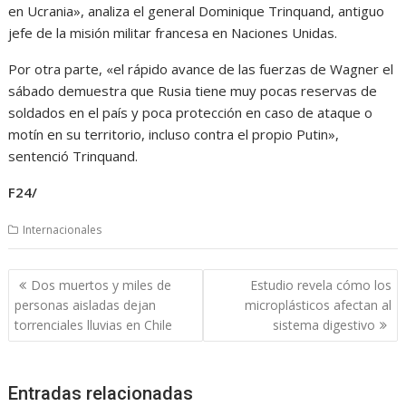
en Ucrania», analiza el general Dominique Trinquand, antiguo
jefe de la misión militar francesa en Naciones Unidas.
Por otra parte, «el rápido avance de las fuerzas de Wagner el
sábado demuestra que Rusia tiene muy pocas reservas de
soldados en el país y poca protección en caso de ataque o
motín en su territorio, incluso contra el propio Putin»,
sentenció Trinquand.
F24/
Internacionales
Navegación
Dos muertos y miles de
Estudio revela cómo los
de
personas aisladas dejan
microplásticos afectan al
entradas
torrenciales lluvias en Chile
sistema digestivo
Entradas relacionadas