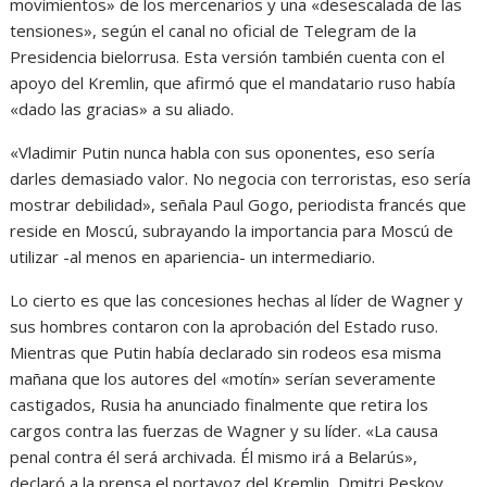
movimientos» de los mercenarios y una «desescalada de las
tensiones», según el canal no oficial de Telegram de la
Presidencia bielorrusa. Esta versión también cuenta con el
apoyo del Kremlin, que afirmó que el mandatario ruso había
«dado las gracias» a su aliado.
«Vladimir Putin nunca habla con sus oponentes, eso sería
darles demasiado valor. No negocia con terroristas, eso sería
mostrar debilidad», señala Paul Gogo, periodista francés que
reside en Moscú, subrayando la importancia para Moscú de
utilizar -al menos en apariencia- un intermediario.
Lo cierto es que las concesiones hechas al líder de Wagner y
sus hombres contaron con la aprobación del Estado ruso.
Mientras que Putin había declarado sin rodeos esa misma
mañana que los autores del «motín» serían severamente
castigados, Rusia ha anunciado finalmente que retira los
cargos contra las fuerzas de Wagner y su líder. «La causa
penal contra él será archivada. Él mismo irá a Belarús»,
declaró a la prensa el portavoz del Kremlin, Dmitri Peskov.