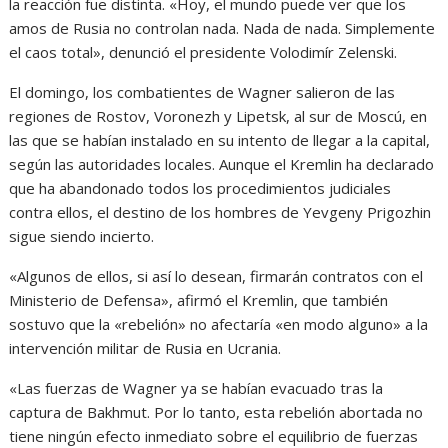
la reacción fue distinta. «Hoy, el mundo puede ver que los
amos de Rusia no controlan nada. Nada de nada. Simplemente
el caos total», denunció el presidente Volodimír Zelenski.
El domingo, los combatientes de Wagner salieron de las
regiones de Rostov, Voronezh y Lipetsk, al sur de Moscú, en
las que se habían instalado en su intento de llegar a la capital,
según las autoridades locales. Aunque el Kremlin ha declarado
que ha abandonado todos los procedimientos judiciales
contra ellos, el destino de los hombres de Yevgeny Prigozhin
sigue siendo incierto.
«Algunos de ellos, si así lo desean, firmarán contratos con el
Ministerio de Defensa», afirmó el Kremlin, que también
sostuvo que la «rebelión» no afectaría «en modo alguno» a la
intervención militar de Rusia en Ucrania.
«Las fuerzas de Wagner ya se habían evacuado tras la
captura de Bakhmut. Por lo tanto, esta rebelión abortada no
tiene ningún efecto inmediato sobre el equilibrio de fuerzas