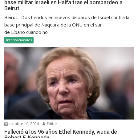
base militar israelí en Haifa tras el bombardeo a
Beirut
Beirut.- Dos heridos en nuevos disparos de Israel contra la
base principal de Naqoura de la ONU en el sur
de Líbano cuando no...
Internacionales
octubre 10, 2024
Editor
Falleció a los 96 años Ethel Kennedy, viuda de
Robert F. Kennedy