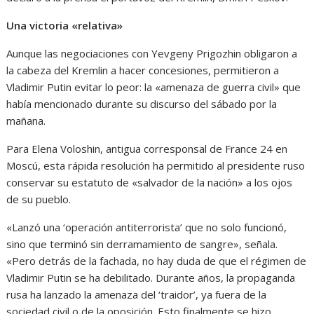
Una victoria «relativa»
Aunque las negociaciones con Yevgeny Prigozhin obligaron a
la cabeza del Kremlin a hacer concesiones, permitieron a
Vladimir Putin evitar lo peor: la «amenaza de guerra civil» que
había mencionado durante su discurso del sábado por la
mañana.
Para Elena Voloshin, antigua corresponsal de France 24 en
Moscú, esta rápida resolución ha permitido al presidente ruso
conservar su estatuto de «salvador de la nación» a los ojos
de su pueblo.
«Lanzó una ‘operación antiterrorista’ que no solo funcionó,
sino que terminó sin derramamiento de sangre», señala.
«Pero detrás de la fachada, no hay duda de que el régimen de
Vladimir Putin se ha debilitado. Durante años, la propaganda
rusa ha lanzado la amenaza del ‘traidor’, ya fuera de la
sociedad civil o de la oposición. Esto finalmente se hizo