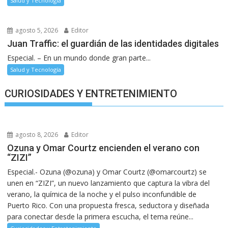
Salud y Tecnología
agosto 5, 2026
Editor
Juan Traffic: el guardián de las identidades digitales
Especial. – En un mundo donde gran parte...
Salud y Tecnología
CURIOSIDADES Y ENTRETENIMIENTO
agosto 8, 2026
Editor
Ozuna y Omar Courtz encienden el verano con
“ZIZI”
Especial.- Ozuna (@ozuna) y Omar Courtz (@omarcourtz) se
unen en “ZIZI”, un nuevo lanzamiento que captura la vibra del
verano, la química de la noche y el pulso inconfundible de
Puerto Rico. Con una propuesta fresca, seductora y diseñada
para conectar desde la primera escucha, el tema reúne...