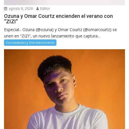
agosto 8, 2026
Editor
Ozuna y Omar Courtz encienden el verano con
“ZIZI”
Especial.- Ozuna (@ozuna) y Omar Courtz (@omarcourtz) se
unen en “ZIZI”, un nuevo lanzamiento que captura...
Curiosidades y Entretenimiento