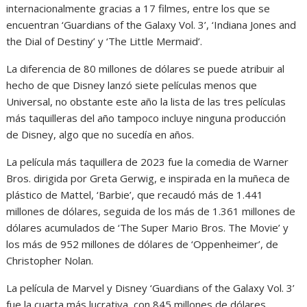
internacionalmente gracias a 17 filmes, entre los que se
encuentran ‘Guardians of the Galaxy Vol. 3’, ‘Indiana Jones and
the Dial of Destiny’ y ‘The Little Mermaid’.
La diferencia de 80 millones de dólares se puede atribuir al
hecho de que Disney lanzó siete películas menos que
Universal, no obstante este año la lista de las tres películas
más taquilleras del año tampoco incluye ninguna producción
de Disney, algo que no sucedía en años.
La película más taquillera de 2023 fue la comedia de Warner
Bros. dirigida por Greta Gerwig, e inspirada en la muñeca de
plástico de Mattel, ‘Barbie’, que recaudó más de 1.441
millones de dólares, seguida de los más de 1.361 millones de
dólares acumulados de ‘The Super Mario Bros. The Movie’ y
los más de 952 millones de dólares de ‘Oppenheimer’, de
Christopher Nolan.
La película de Marvel y Disney ‘Guardians of the Galaxy Vol. 3’
fue la cuarta más lucrativa, con 845 millones de dólares