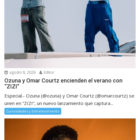
agosto 8, 2026
Editor
Ozuna y Omar Courtz encienden el verano con
“ZIZI”
Especial.- Ozuna (@ozuna) y Omar Courtz (@omarcourtz) se
unen en “ZIZI”, un nuevo lanzamiento que captura...
Curiosidades y Entretenimiento