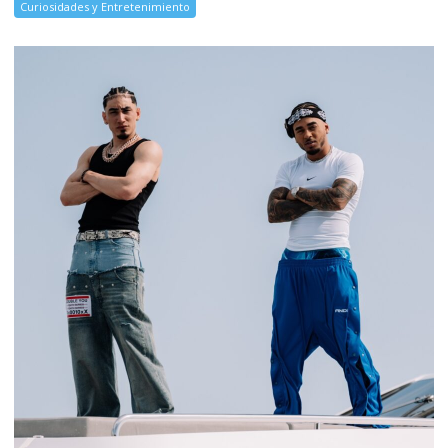
Curiosidades y Entretenimiento