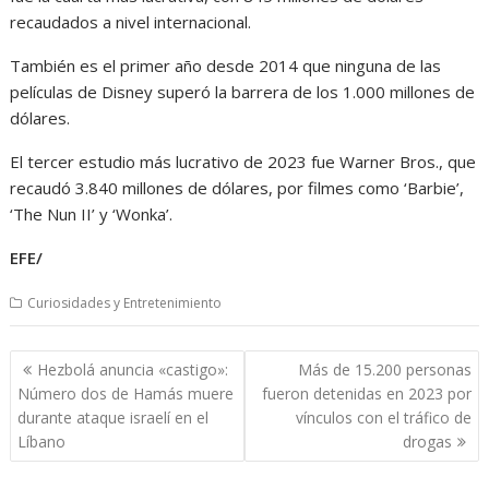
recaudados a nivel internacional.
También es el primer año desde 2014 que ninguna de las
películas de Disney superó la barrera de los 1.000 millones de
dólares.
El tercer estudio más lucrativo de 2023 fue Warner Bros., que
recaudó 3.840 millones de dólares, por filmes como ‘Barbie’,
‘The Nun II’ y ‘Wonka’.
EFE/
Curiosidades y Entretenimiento
Navegación
Hezbolá anuncia «castigo»:
Más de 15.200 personas
de
Número dos de Hamás muere
fueron detenidas en 2023 por
entradas
durante ataque israelí en el
vínculos con el tráfico de
Líbano
drogas