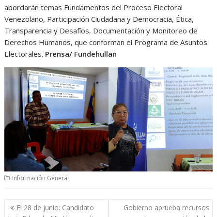
abordarán temas Fundamentos del Proceso Electoral
Venezolano, Participación Ciudadana y Democracia, Ética,
Transparencia y Desafíos, Documentación y Monitoreo de
Derechos Humanos, que conforman el Programa de Asuntos
Electorales.
Prensa/ Fundehullan
Información General
Navegación
El 28 de junio: Candidato
Gobierno aprueba recursos