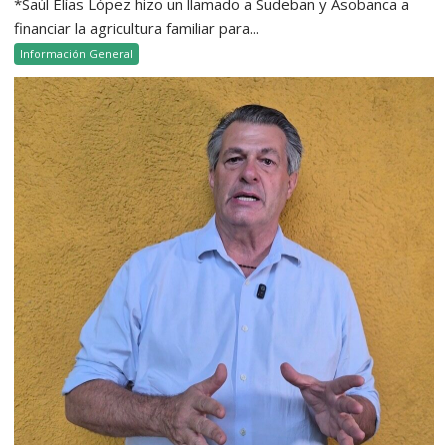
*Saúl Elías López hizo un llamado a Sudeban y Asobanca a
financiar la agricultura familiar para...
Información General