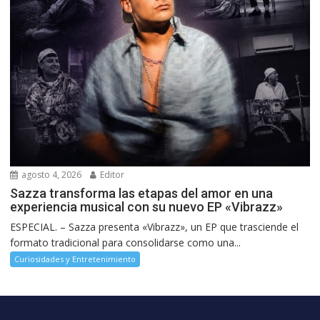
agosto 4, 2026
Editor
Sazza transforma las etapas del amor en una
experiencia musical con su nuevo EP «Vibrazz»
ESPECIAL. – Sazza presenta «Vibrazz», un EP que trasciende el
formato tradicional para consolidarse como una...
Curiosidades y Entretenimiento