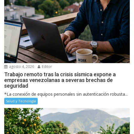
agosto 4, 2026
Editor
Trabajo remoto tras la crisis sísmica expone a
empresas venezolanas a severas brechas de
seguridad
*La conexión de equipos personales sin autenticación robusta...
Salud y Tecnología