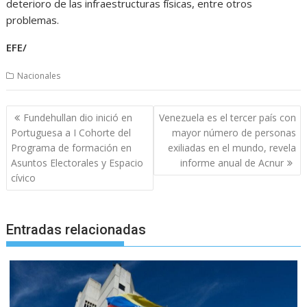
deterioro de las infraestructuras físicas, entre otros
problemas.
EFE/
Nacionales
Navegación
Fundehullan dio inició en
Venezuela es el tercer país con
de
Portuguesa a I Cohorte del
mayor número de personas
entradas
Programa de formación en
exiliadas en el mundo, revela
Asuntos Electorales y Espacio
informe anual de Acnur
cívico
Entradas relacionadas