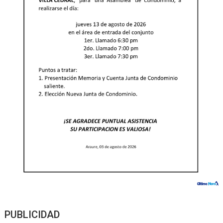
PUBLICIDAD