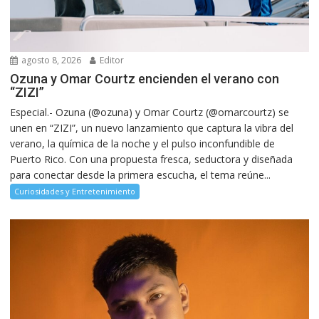
agosto 8, 2026
Editor
Ozuna y Omar Courtz encienden el verano con
“ZIZI”
Especial.- Ozuna (@ozuna) y Omar Courtz (@omarcourtz) se
unen en “ZIZI”, un nuevo lanzamiento que captura la vibra del
verano, la química de la noche y el pulso inconfundible de
Puerto Rico. Con una propuesta fresca, seductora y diseñada
para conectar desde la primera escucha, el tema reúne...
Curiosidades y Entretenimiento