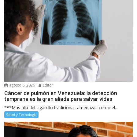
agosto 6, 2026
Editor
Cáncer de pulmón en Venezuela: la detección
temprana es la gran aliada para salvar vidas
***Más allá del cigarrillo tradicional, amenazas como el...
Salud y Tecnología