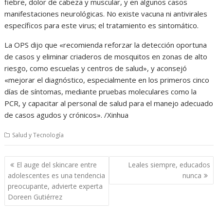
fiebre, dolor de cabeza y muscular, y en algunos casos
manifestaciones neurológicas. No existe vacuna ni antivirales
específicos para este virus; el tratamiento es sintomático.
La OPS dijo que «recomienda reforzar la detección oportuna
de casos y eliminar criaderos de mosquitos en zonas de alto
riesgo, como escuelas y centros de salud», y aconsejó
«mejorar el diagnóstico, especialmente en los primeros cinco
días de síntomas, mediante pruebas moleculares como la
PCR, y capacitar al personal de salud para el manejo adecuado
de casos agudos y crónicos». /Xinhua
Salud y Tecnología
Navegación
El auge del skincare entre
Leales siempre, educados
de
adolescentes es una tendencia
nunca
entradas
preocupante, advierte experta
Doreen Gutiérrez