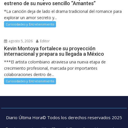
estreno de su nuevo sencillo “Amantes”
*La canción deja de lado el drama tradicional del romance para
explorar un amor secreto y...
Curiosidades y Entretenimiento
agosto 5, 2026
Editor
Kevin Montoya fortalece su proyección
internacional y prepara su llegada a México
***El artista colombiano atraviesa una nueva etapa de
crecimiento profesional, marcada por importantes
colaboraciones dentro de...
Curiosidades y Entretenimiento
Diario Última Hora© Todos los derechos reservados 2025