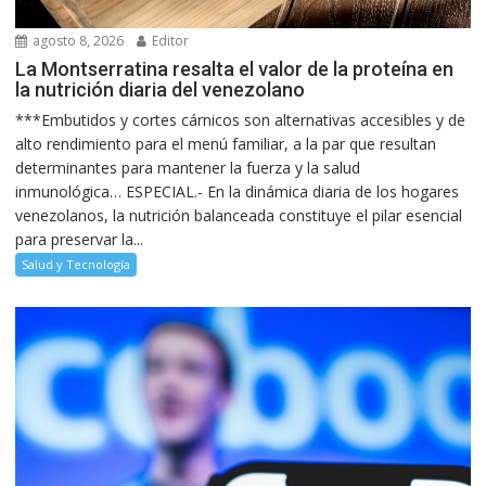
agosto 8, 2026
Editor
La Montserratina resalta el valor de la proteína en
la nutrición diaria del venezolano
***Embutidos y cortes cárnicos son alternativas accesibles y de
alto rendimiento para el menú familiar, a la par que resultan
determinantes para mantener la fuerza y la salud
inmunológica… ESPECIAL.- En la dinámica diaria de los hogares
venezolanos, la nutrición balanceada constituye el pilar esencial
para preservar la...
Salud y Tecnología