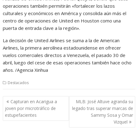
operaciones también permitirán «fortalecer los lazos
culturales y económicos en América y consolida aún más el
centro de operaciones de United en Houston como una
puerta de entrada clave a la región».
La decisión de United Airlines se suma a la de American
Airlines, la primera aerolínea estadounidense en ofrecer
vuelos comerciales directos a Venezuela, el pasado 30 de
abril, luego del cese de esas operaciones también hace ocho
años. /Agencia Xinhua
Destacados
Navegación
Capturan en Acarigua a
MLB: José Altuve agranda su
de
joven por microtráfico de
legado tras superar marcas de
entradas
estupefacientes
Sammy Sosa y Omar
Vizquel