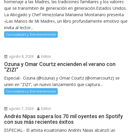
homenaje a las Madres, las tradiciones familiares y los valores
que se transmiten de generación en generación.Estados Unidos.
La Abogado y Chef Venezolana Marianna Montanaro presenta
«Las Manos de Mi Madre», un libro profundamente emotivo que
invita al lector...
Curiosidades y Entretenimiento
agosto 8, 2026
Editor
Ozuna y Omar Courtz encienden el verano con
“ZIZI”
Especial.- Ozuna (@ozuna) y Omar Courtz (@omarcourtz) se
unen en “ZIZI”, un nuevo lanzamiento que captura...
Curiosidades y Entretenimiento
agosto 7, 2026
Editor
Andrés Nipas supera los 70 mil oyentes en Spotify
con sus más recientes éxitos
ESPECIAL.- El artista ecuatoriano Andrés Nipas alcanzó un