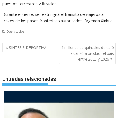
puestos terrestres y fluviales.
Durante el cierre, se restringirá el tránsito de viajeros a
través de los pasos fronterizos autorizados. /Agencia Xinhua
Destacados
Navegación
SÍNTESIS DEPORTIVA
4 millones de quintales de café
de
alcanzó a producir el país
entradas
entre 2025 y 2026
Entradas relacionadas