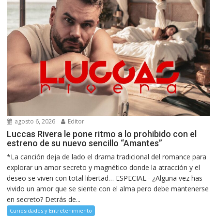
agosto 6, 2026
Editor
Luccas Rivera le pone ritmo a lo prohibido con el
estreno de su nuevo sencillo “Amantes”
*La canción deja de lado el drama tradicional del romance para
explorar un amor secreto y magnético donde la atracción y el
deseo se viven con total libertad… ESPECIAL.- ¿Alguna vez has
vivido un amor que se siente con el alma pero debe mantenerse
en secreto? Detrás de...
Curiosidades y Entretenimiento