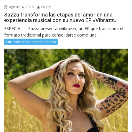
agosto 4, 2026
Editor
Sazza transforma las etapas del amor en una
experiencia musical con su nuevo EP «Vibrazz»
ESPECIAL. – Sazza presenta «Vibrazz», un EP que trasciende el
formato tradicional para consolidarse como una...
Curiosidades y Entretenimiento