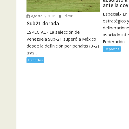
ante la coy
Especial.- E
agosto 8, 2026
Editor
estratégico 
Sub21 dorada
deliberacione
ESPECIAL.- La selección de
asociado inte
Venezuela Sub-21 superó a México
Federación...
desde la definición por penaltis (3-2)
Deportes
tras...
Deportes