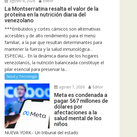
agosto 8, 2026
Editor
La Montserratina resalta el valor de la
proteína en la nutrición diaria del
venezolano
***Embutidos y cortes cárnicos son alternativas
accesibles y de alto rendimiento para el menú
familiar, a la par que resultan determinantes para
mantener la fuerza y la salud inmunológica…
ESPECIAL.- En la dinámica diaria de los hogares
venezolanos, la nutrición balanceada constituye el
pilar esencial para preservar la...
Salud y Tecnología
agosto 7, 2026
Editor
Meta es condenada a
pagar 567 millones de
dólares por
afectaciones a la
salud mental de los
niños
NUEVA YORK.- Un tribunal del estado