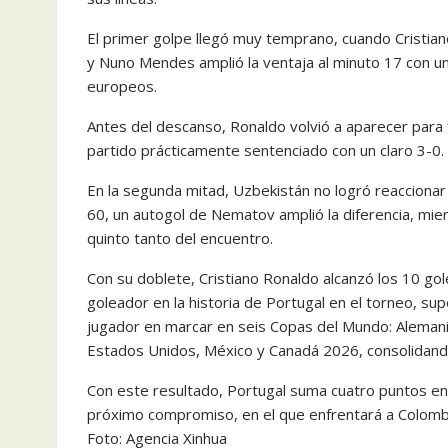
El primer golpe llegó muy temprano, cuando Cristian
y Nuno Mendes amplió la ventaja al minuto 17 con un
europeos.
Antes del descanso, Ronaldo volvió a aparecer para 
partido prácticamente sentenciado con un claro 3-0.
En la segunda mitad, Uzbekistán no logró reaccionar
60, un autogol de Nematov amplió la diferencia, mien
quinto tanto del encuentro.
Con su doblete, Cristiano Ronaldo alcanzó los 10 g
goleador en la historia de Portugal en el torneo, su
jugador en marcar en seis Copas del Mundo: Alemani
Estados Unidos, México y Canadá 2026, consolidando 
Con este resultado, Portugal suma cuatro puntos en
próximo compromiso, en el que enfrentará a Colombia 
Foto: Agencia Xinhua