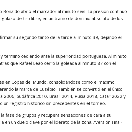
o Ronaldo abrió el marcador al minuto seis. La presión continuó
 golazo de tiro libre, en un tramo de dominio absoluto de los
firmar su segundo tanto de la tarde al minuto 39, dejando el
 y terminó cediendo ante la superioridad portuguesa. Al minuto
tras que Rafael Leão cerró la goleada al minuto 87 con el
oles en Copas del Mundo, consolidándose como el máximo
perando la marca de Eusébio. También se convirtió en el único
a 2006, Sudáfrica 2010, Brasil 2014, Rusia 2018, Catar 2022 y
un registro histórico sin precedentes en el torneo.
 la fase de grupos y recupera sensaciones de cara a su
en un duelo clave por el liderato de la zona. /Versión Final-