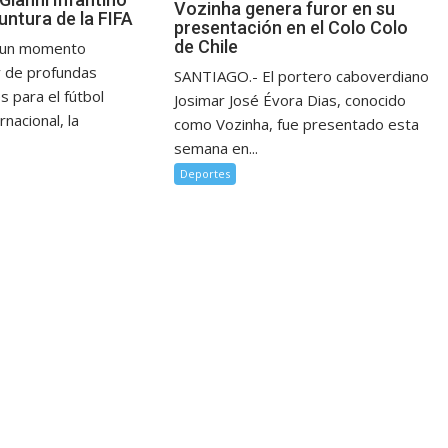
Vozinha genera furor en su
untura de la FIFA
presentación en el Colo Colo
de Chile
n un momento
y de profundas
SANTIAGO.- El portero caboverdiano
s para el fútbol
Josimar José Évora Dias, conocido
rnacional, la
como Vozinha, fue presentado esta
semana en...
Deportes