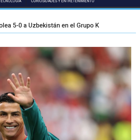
TECNOLOGÍA
CURIOSIDADES Y ENTRETENIMIENTO
golea 5-0 a Uzbekistán en el Grupo K