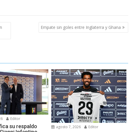
un
Empate sin goles entre Inglaterra y Ghana
26
Editor
fica su respaldo
agosto 7, 2026
Editor
Gianni Infantino