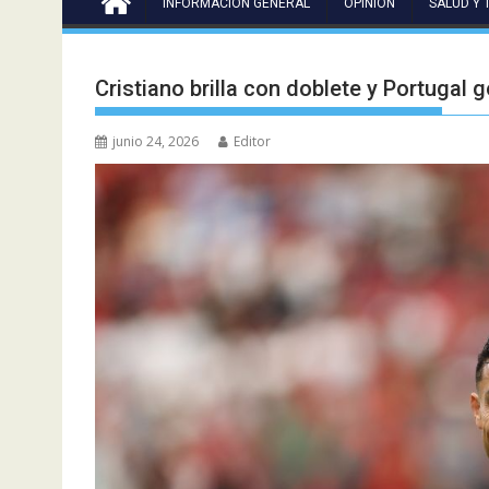
INFORMACIÓN GENERAL
OPINIÓN
SALUD Y 
Cristiano brilla con doblete y Portugal 
junio 24, 2026
Editor